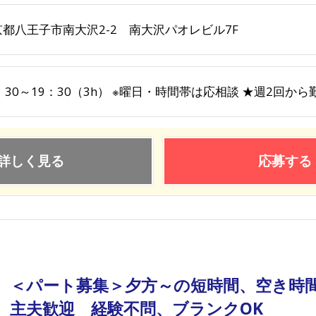
京都八王子市南大沢2-2 南大沢パオレビル7F
：30～19：30（3h） ※曜日・時間帯は応相談 ★週2回から
詳しく見る
応募する
＜パート募集＞夕方～の短時間、空き時
主夫歓迎 経験不問、ブランクOK