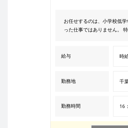
お任せするのは、小学校低学
った仕事ではありません。 特
給与
時給
勤務地
千
勤務時間
16