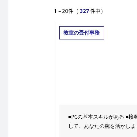
1～20件（
327
件中）
教室の受付事務
■PCの基本スキルがある ■
して、あなたの腕を活かしませ