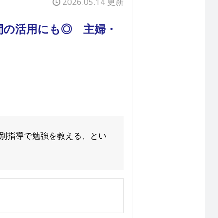
2026.05.14 更新
間の活用にも◎ 主婦・
個別指導で勉強を教える、とい