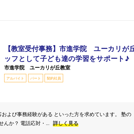
【教室受付事務】市進学院 ユーカリが
ッフとして子ども達の学習をサポート♪
市進学院 ユーカリが丘教室
アルバイト
パート
契約社員
接客および事務経験がある といった方を求めています。 塾
んか？ 電話応対・...
詳しく見る