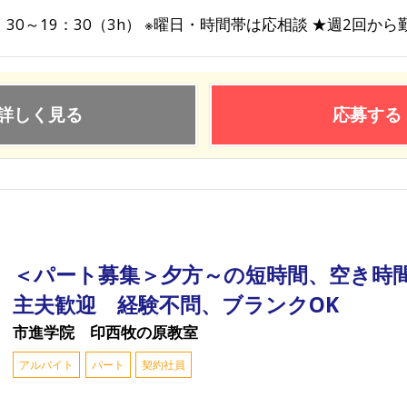
：30～19：30（3h） ※曜日・時間帯は応相談 ★週2回から
詳しく見る
応募する
＜パート募集＞夕方～の短時間、空き時
主夫歓迎 経験不問、ブランクOK
市進学院 印西牧の原教室
アルバイト
パート
契約社員