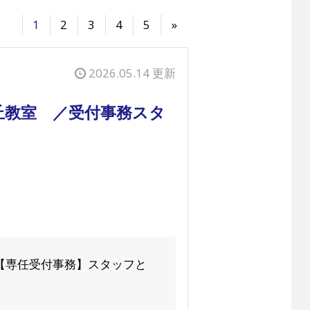
1
2
3
4
5
»
2026.05.14 更新
丘教室 ／受付事務スタ
の【専任受付事務】スタッフと