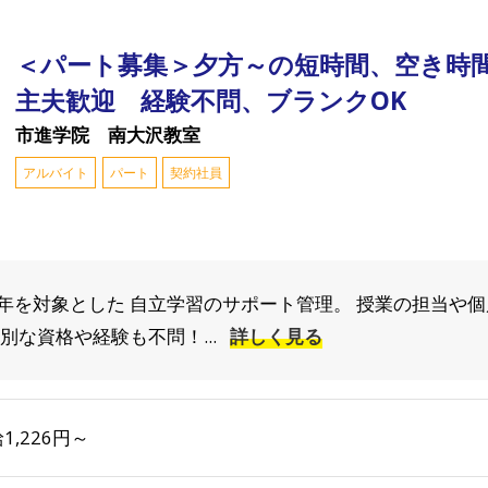
＜パート募集＞夕方～の短時間、空き時
主夫歓迎 経験不問、ブランクOK
市進学院 南大沢教室
アルバイト
パート
契約社員
年を対象とした 自立学習のサポート管理。 授業の担当や
別な資格や経験も不問！...
詳しく見る
1,226円～