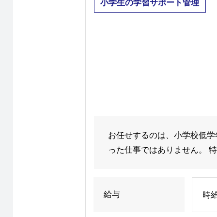
小学生の学習サポート管理
お任せするのは、小学校低学
った仕事ではありません。 特
給与
時給