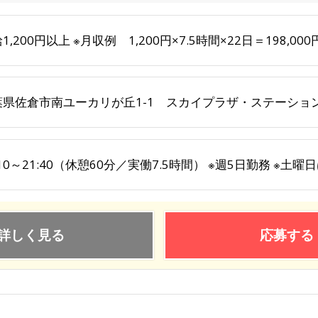
1,200円以上 ※月収例 1,200円×7.5時間×22日＝198,000
葉県佐倉市南ユーカリが丘1-1 スカイプラザ・ステーション
:10～21:40（休憩60分／実働7.5時間） ※週5日勤務 ※土
詳しく見る
応募する