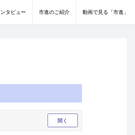
インタビュー
市進のご紹介
動画で見る「市進」
開く