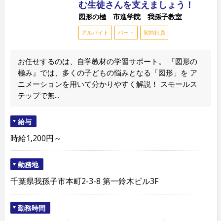
む生徒さんを支えましょう！
図形の極 市進学院 我孫子教室
アルバイト
パート
契約社員
お任せするのは、自学教材の学習サポート。 『図形の
極み』では、多くの子どもの悩みとなる「図形」を ア
ニメーションを用いて分かりやすく解説！ スモールス
テップで無...
給与
時給1,200円～
勤務地
千葉県我孫子市本町2-3-8 第一鈴木ビル3F
勤務時間