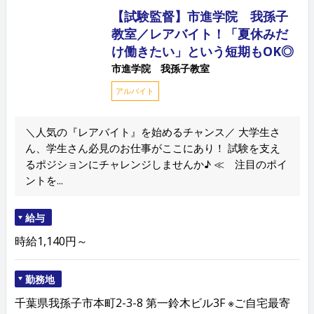
【試験監督】市進学院 我孫子
教室／レアバイト！「夏休みだ
け働きたい」という短期もOK◎
市進学院 我孫子教室
アルバイト
＼人気の『レアバイト』を始めるチャンス／ 大学生さ
ん、学生さん必見のお仕事がここにあり！ 試験を支え
るポジションにチャレンジしませんか♪ ≪ 注目のポイ
ントを...
給与
時給1,140円～
勤務地
千葉県我孫子市本町2-3-8 第一鈴木ビル3F ※ご自宅最寄