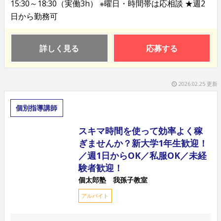
15:30～18:30（実働3h） ※曜日・時間帯は応相談 ★週2
日から勤務可
詳しく見る
応募する
2026.02.25 更新
個別指導講師
スキマ時間を使って効率よく稼
ぎませんか？新大学1年生歓迎！
／週1日からOK／私服OK／未経
験者歓迎！
個太郎塾 我孫子教室
アルバイト