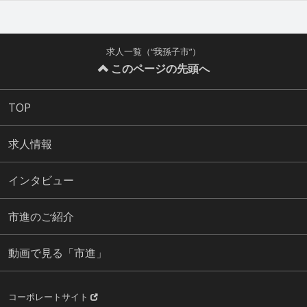
求人一覧（“我孫子市”）
このページの先頭へ
TOP
求人情報
インタビュー
市進のご紹介
動画で見る「市進」
コーポレートサイト