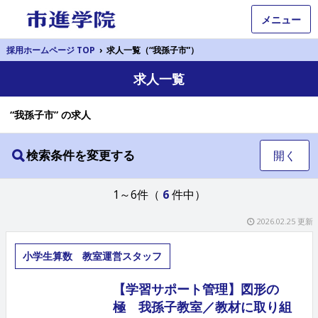
メニュー
採用ホームページ TOP
›
求人一覧（“我孫子市”）
求人一覧
“我孫子市” の求人
検索条件を変更する
開く
1～6件（
6
件中）
2026.02.25 更新
小学生算数 教室運営スタッフ
【学習サポート管理】図形の
極 我孫子教室／教材に取り組