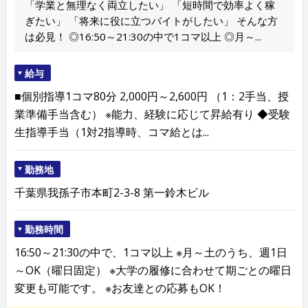
「学業と無理なく両立したい」 「短時間で効率よく稼
ぎたい」 「将来に役に立つバイトがしたい」 そんな方
は必見！ ◎16:50～21:30の中で1コマ以上 ◎月～...
給与
■個別指導1コマ80分 2,000円～2,600円 （1：2手当、授
業準備手当含む） ※能力、経験に応じて昇給有り ◆受験
生指導手当（1対2指導時、コマ給とは...
勤務地
千葉県我孫子市本町2-3-8 第一鈴木ビル
勤務時間
16:50～21:30の中で、1コマ以上 ※月～土のうち、週1日
～OK（曜日固定） ※大学の履修に合わせて期ごとの曜日
変更も可能です。 ※お友達との応募もOK！