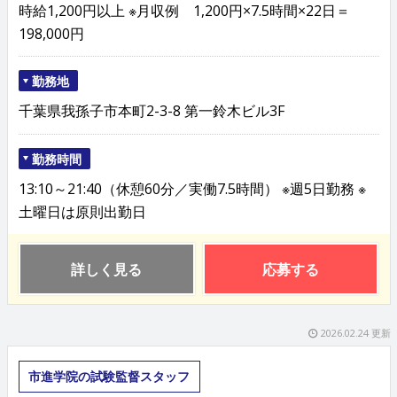
時給1,200円以上 ※月収例 1,200円×7.5時間×22日＝
198,000円
勤務地
千葉県我孫子市本町2-3-8 第一鈴木ビル3F
勤務時間
13:10～21:40（休憩60分／実働7.5時間） ※週5日勤務 ※
土曜日は原則出勤日
詳しく見る
応募する
2026.02.24 更新
市進学院の試験監督スタッフ