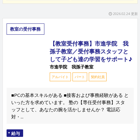
2026.02.24 更新
教室の受付事務
【教室受付事務】市進学院 我
孫子教室／受付事務スタッフと
して子ども達の学習をサポート♪
市進学院 我孫子教室
アルバイト
パート
契約社員
■PCの基本スキルがある ■接客および事務経験がある と
いった方を求めています。 塾の【専任受付事務】スタ
ッフとして、あなたの腕を活かしませんか？ 電話応
対・...
給与