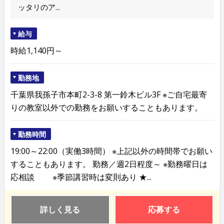
ッタリのア...
給与
時給1,140円～
勤務地
千葉県我孫子市本町2-3-8 第一鈴木ビル3F ※ご自宅最寄
りの教室以外での勤務をお願いすることもあります。
勤務時間
19:00～22:00（実働3時間） ※上記以外の時間帯でお願い
することもあります。 勤務／週2日程度～ ※勤務曜日は
応相談 ※季節講習時は変則あり ★...
詳しく見る
応募する