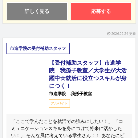
詳しく見る
応募する
2026.02.24 更新
市進学院の受付補助スタッフ
【受付補助スタッフ】市進学
院 我孫子教室／大学生が大活
躍中☆就活に役立つスキルが身
につく！
市進学院 我孫子教室
アルバイト
「ここで学んだことを就活での強みにしたい！」 「コ
ミュニケーションスキルを身につけて将来に活かした
い！」 そんな風に考えている学生さん！！ あなたにピ