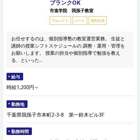
ブランクOK
市進学院 我孫子教室
アルバイト
パート
契約社員
お任せするのは、個別指導塾の教室運営業務。 生徒と
講師の授業シフトスケジュールの 調整・運用・管理を
お願いします。 授業の担当や個別指導で勉強を教え
る、といった...
給与
時給1,200円～
勤務地
千葉県我孫子市本町2-3-8 第一鈴木ビル3F
勤務時間