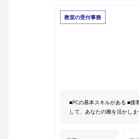
教室の受付事務
■PCの基本スキルがある ■
して、あなたの腕を活かしませ