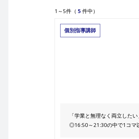
1～5件（
5
件中）
個別指導講師
「学業と無理なく両立したい
◎16:50～21:30の中で1コマ