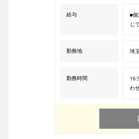
給与
■個
じて
勤務地
埼玉
勤務時間
16
わ