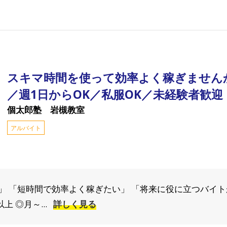
スキマ時間を使って効率よく稼ぎません
／週1日からOK／私服OK／未経験者歓迎
個太郎塾 岩槻教室
アルバイト
」 「短時間で効率よく稼ぎたい」 「将来に役に立つバイト
以上 ◎月～...
詳しく見る