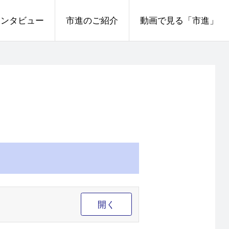
インタビュー
市進のご紹介
動画で見る「市進」
開く