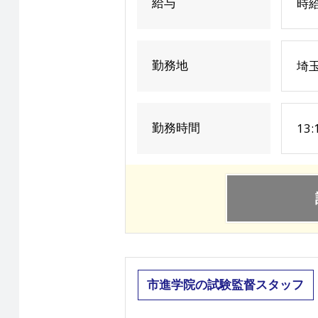
給与
時給
勤務地
埼玉
勤務時間
13
市進学院の試験監督スタッフ