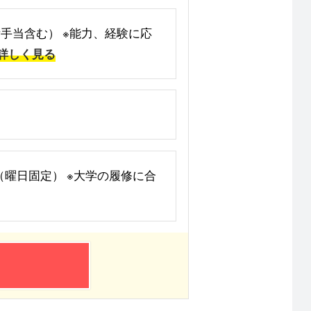
業準備手当含む） ※能力、経験に応
詳しく見る
OK（曜日固定） ※大学の履修に合
！