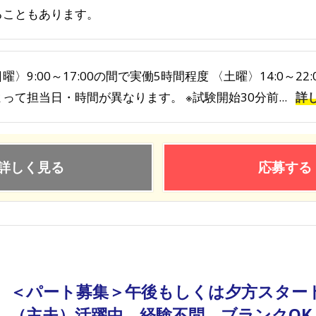
ることもあります。
曜〉9:00～17:00の間で実働5時間程度 〈土曜〉14:0～2
って担当日・時間が異なります。 ※試験開始30分前...
詳
詳しく見る
応募する
＜パート募集＞午後もしくは夕方スタート
（主夫）活躍中 経験不問、ブランクOK