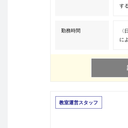
す
勤務時間
〈日
によ
教室運営スタッフ