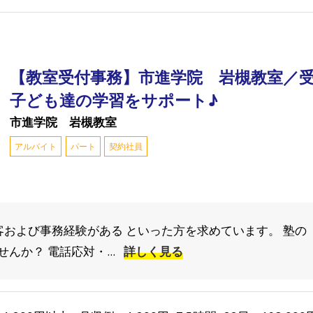
【教室受付事務】市進学院 岩槻教室／
子ども達の学習をサポート♪
市進学院 岩槻教室
アルバイト
パート
契約社員
接客および事務経験がある といった方を求めています。 塾
んか？ 電話応対・...
詳しく見る