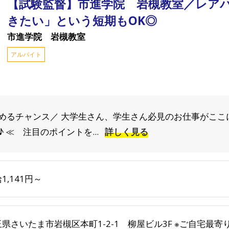
【試験監督】市進学院 岩槻教室／レア
きたい」という短期もOK◎
市進学院 岩槻教室
アルバイト
めるチャンス／ 大学生さん、学生さん必見のお仕事がここ
 ≪ 注目のポイントを...
詳しく見る
1,141円～
玉県さいたま市岩槻区本町1-2-1 柳屋ビル3F ※ご自宅最