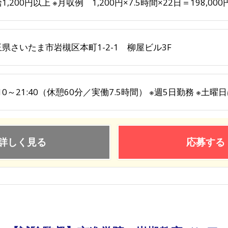
1,200円以上 ※月収例 1,200円×7.5時間×22日＝198,000
県さいたま市岩槻区本町1-2-1 柳屋ビル3F
:10～21:40（休憩60分／実働7.5時間） ※週5日勤務 ※土
詳しく見る
応募する