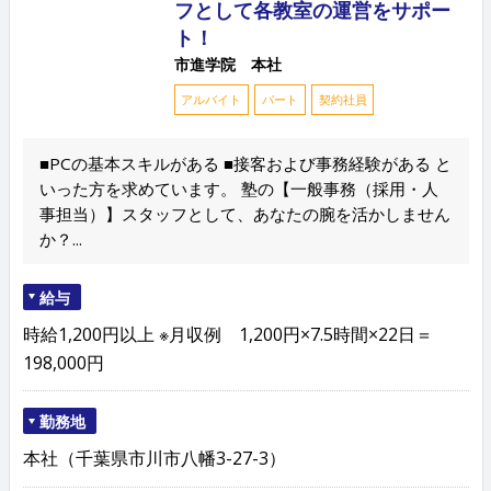
フとして各教室の運営をサポー
ト！
市進学院 本社
アルバイト
パート
契約社員
■PCの基本スキルがある ■接客および事務経験がある と
いった方を求めています。 塾の【一般事務（採用・人
事担当）】スタッフとして、あなたの腕を活かしません
か？...
給与
時給1,200円以上 ※月収例 1,200円×7.5時間×22日＝
198,000円
勤務地
本社（千葉県市川市八幡3-27-3）