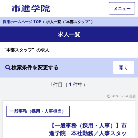
メニュー
採用ホームページ TOP
›
求人一覧（“本部スタッフ” ）
求人一覧
“本部スタッフ” の求人
検索条件を変更する
開く
1件目（
1
件中）
2026.02.24 更新
一般事務（採用・人事担当）
【一般事務（採用・人事）】市
進学院 本社勤務／人事スタッ