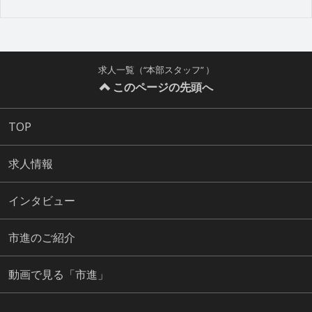
求人一覧（“本部スタッフ” ）
このページの先頭へ
TOP
求人情報
インタビュー
市進のご紹介
動画で見る「市進」