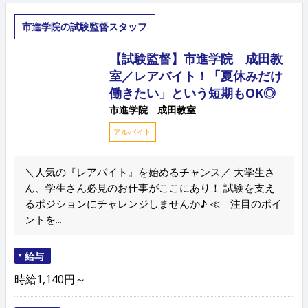
市進学院の試験監督スタッフ
【試験監督】市進学院 成田教
室／レアバイト！「夏休みだけ
働きたい」という短期もOK◎
市進学院 成田教室
アルバイト
＼人気の『レアバイト』を始めるチャンス／ 大学生さ
ん、学生さん必見のお仕事がここにあり！ 試験を支え
るポジションにチャレンジしませんか♪ ≪ 注目のポイ
ントを...
給与
時給1,140円～