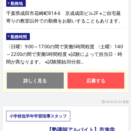
勤務地
千葉県成田市花崎町814-6 京成成田ビル2F ※ご自宅最
寄りの教室以外での勤務をお願いすることもあります。
勤務時間
〈日曜〉9:00～17:00の間で実働5時間程度 〈土曜〉14:0
～22:00の間で実働5時間程度 ※試験によって担当日・時
間が異なります。 ※試験開始30分前...
詳しく見る
応募する
2026.02.24 更新
小学校低学年学習指導スタッフ
【塾講師アルバイト】市進学