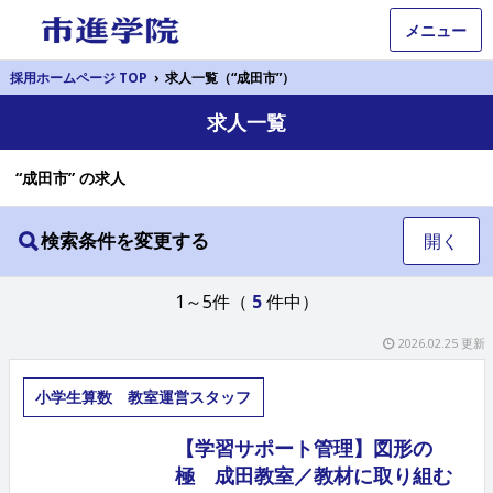
メニュー
採用ホームページ TOP
›
求人一覧（“成田市”）
求人一覧
“成田市” の求人
検索条件を変更する
開く
1～5件（
5
件中）
2026.02.25 更新
小学生算数 教室運営スタッフ
【学習サポート管理】図形の
極 成田教室／教材に取り組む