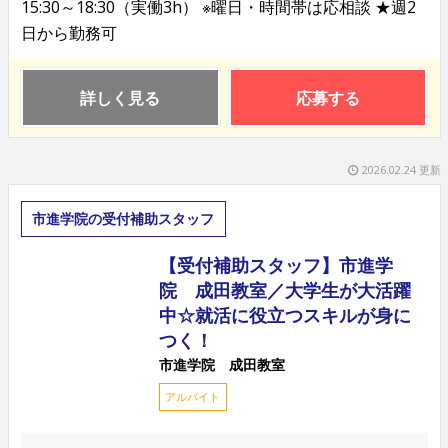
15:30～18:30（実働3h） ※曜日・時間帯は応相談 ★週2
日から勤務可
詳しく見る
応募する
2026.02.24 更新
市進学院の受付補助スタッフ
【受付補助スタッフ】市進学
院 成田教室／大学生が大活躍
中☆就活に役立つスキルが身に
つく！
市進学院 成田教室
アルバイト