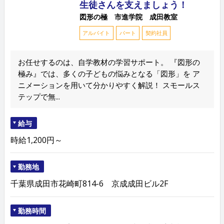
生徒さんを支えましょう！
図形の極 市進学院 成田教室
アルバイト
パート
契約社員
お任せするのは、自学教材の学習サポート。 『図形の
極み』では、多くの子どもの悩みとなる「図形」を ア
ニメーションを用いて分かりやすく解説！ スモールス
テップで無...
給与
時給1,200円～
勤務地
千葉県成田市花崎町814-6 京成成田ビル2F
勤務時間