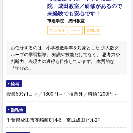
院 成田教室／研修があるので
未経験でも安心です！
市進学院 成田教室
アルバイト
パート
契約社員
お任せするのは、小学校低学年を対象とした 少人数グ
ループの学習指導。 知識や技能だけでなく、 思考力や
判断力、表現力の獲得も目指しています。 本質的な
「学びの...
給与
授業60分1コマ／1800円～ ◇授業外／時給1200円～
勤務地
千葉県成田市花崎町814-6 京成成田ビル2F