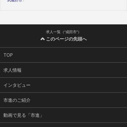
求人一覧（“成田市”）
このページの先頭へ
TOP
求人情報
インタビュー
市進のご紹介
動画で見る「市進」