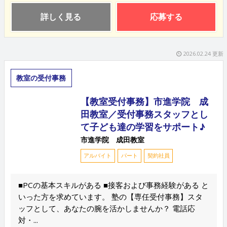
詳しく見る
応募する
2026.02.24 更新
教室の受付事務
【教室受付事務】市進学院 成
田教室／受付事務スタッフとし
て子ども達の学習をサポート♪
市進学院 成田教室
アルバイト
パート
契約社員
■PCの基本スキルがある ■接客および事務経験がある と
いった方を求めています。 塾の【専任受付事務】スタ
ッフとして、あなたの腕を活かしませんか？ 電話応
対・...