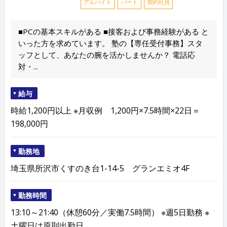
アルバイト
パート
契約社員
■PCの基本スキルがある ■接客および事務経験がある と
いった方を求めています。 塾の【専任受付事務】スタ
ッフとして、あなたの腕を活かしませんか？ 電話応
対・...
給与
時給1,200円以上 ※月収例 1,200円×7.5時間×22日＝
198,000円
勤務地
埼玉県所沢市くすのき台1-14-5 グランエミオ4F
勤務時間
13:10～21:40（休憩60分／実働7.5時間） ※週5日勤務 ※
土曜日は原則出勤日