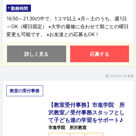
勤務時間
16:50～21:30の中で、1コマ以上 ※月～土のうち、週1日
～OK（曜日固定） ※大学の履修に合わせて期ごとの曜日
変更も可能です。 ※お友達との応募もOK！
詳しく見る
応募する
2026.02.24 更新
教室の受付事務
【教室受付事務】市進学院 所
沢教室／受付事務スタッフとし
て子ども達の学習をサポート♪
市進学院 所沢教室