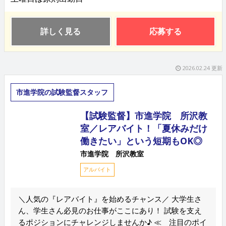
詳しく見る
応募する
2026.02.24 更新
市進学院の試験監督スタッフ
【試験監督】市進学院 所沢教
室／レアバイト！「夏休みだけ
働きたい」という短期もOK◎
市進学院 所沢教室
アルバイト
＼人気の『レアバイト』を始めるチャンス／ 大学生さ
ん、学生さん必見のお仕事がここにあり！ 試験を支え
るポジションにチャレンジしませんか♪ ≪ 注目のポイ