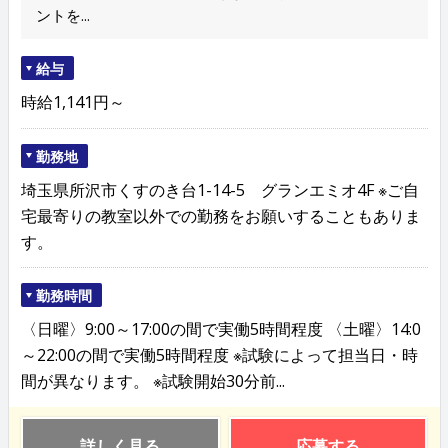
ントを...
給与
時給1,141円～
勤務地
埼玉県所沢市くすのき台1-14-5 グランエミオ4F ※ご自
宅最寄りの教室以外での勤務をお願いすることもありま
す。
勤務時間
〈日曜〉9:00～17:00の間で実働5時間程度 〈土曜〉14:0
～22:00の間で実働5時間程度 ※試験によって担当日・時
間が異なります。 ※試験開始30分前...
詳しく見る
応募する