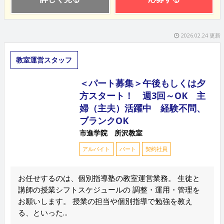
2026.02.24 更新
教室運営スタッフ
＜パート募集＞午後もしくは夕
方スタート！ 週3回～OK 主
婦（主夫）活躍中 経験不問、
ブランクOK
市進学院 所沢教室
アルバイト
パート
契約社員
お任せするのは、個別指導塾の教室運営業務。 生徒と
講師の授業シフトスケジュールの 調整・運用・管理を
お願いします。 授業の担当や個別指導で勉強を教え
る、といった...