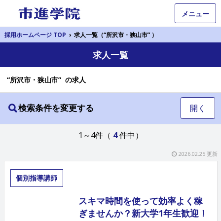
メニュー
採用ホームページ TOP
›
求人一覧（“所沢市・狭山市” ）
求人一覧
“所沢市・狭山市” の求人
検索条件を変更する
開く
1～4件（
4
件中）
2026.02.25 更新
個別指導講師
スキマ時間を使って効率よく稼
ぎませんか？新大学1年生歓迎！