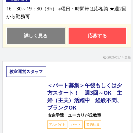
16：30～19：30（3h） ※曜日・時間帯は応相談 ★週2回
から勤務可
詳しく見る
応募する
2026.05.14 更新
教室運営スタッフ
＜パート募集＞午後もしくは夕
方スタート！ 週3回～OK 主
婦（主夫）活躍中 経験不問、
ブランクOK
市進学院 ユーカリが丘教室
アルバイト
パート
契約社員