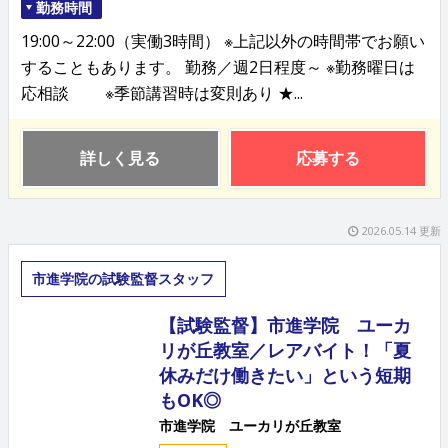
勤務時間
19:00～22:00（実働3時間） ※上記以外の時間帯でお願い
することもあります。 勤務／週2日程度～ ※勤務曜日は
応相談 ※季節講習時は変則あり ★...
詳しく見る
応募する
2026.05.14 更新
市進学院の試験監督スタッフ
【試験監督】市進学院 ユーカ
リが丘教室／レアバイト！「夏
休みだけ働きたい」という短期
もOK◎
市進学院 ユーカリが丘教室