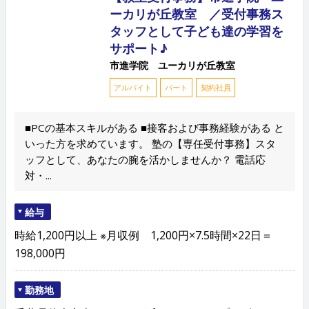
ーカリが丘教室 ／受付事務ス
タッフとして子ども達の学習を
サポート♪
市進学院 ユーカリが丘教室
アルバイト
パート
契約社員
■PCの基本スキルがある ■接客および事務経験がある と
いった方を求めています。 塾の【専任受付事務】スタ
ッフとして、あなたの腕を活かしませんか？ 電話応
対・...
給与
時給1,200円以上 ※月収例 1,200円×7.5時間×22日＝
198,000円
勤務地