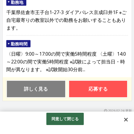
勤務地
千葉県佐倉市王子台1-27-3 ダイアパレス京成臼井1F ※ご
自宅最寄りの教室以外での勤務をお願いすることもあり
ます。
勤務時間
〈日曜〉9:00～17:00の間で実働5時間程度 〈土曜〉14:0
～22:00の間で実働5時間程度 ※試験によって担当日・時
間が異なります。 ※試験開始30分前...
詳しく見る
応募する
2026.02.24 更新
同意して閉じる
市進学院の試験監督スタッフ