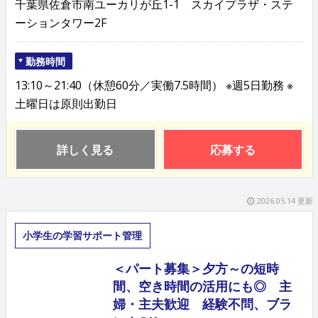
千葉県佐倉市南ユーカリが丘1-1 スカイプラザ・ステ
ーションタワー2F
勤務時間
13:10～21:40（休憩60分／実働7.5時間） ※週5日勤務 ※
土曜日は原則出勤日
詳しく見る
応募する
2026.05.14 更新
小学生の学習サポート管理
＜パート募集＞夕方～の短時
間、空き時間の活用にも◎ 主
婦・主夫歓迎 経験不問、ブラ