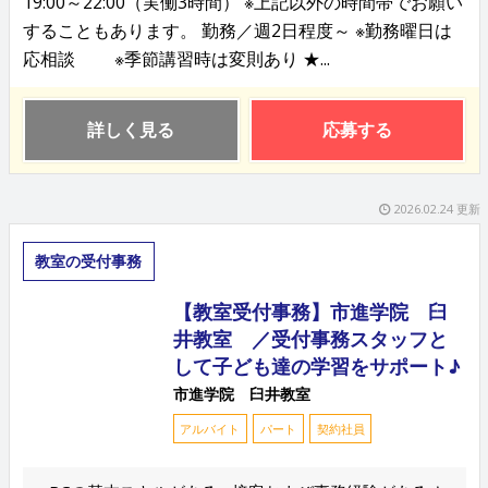
19:00～22:00（実働3時間） ※上記以外の時間帯でお願い
することもあります。 勤務／週2日程度～ ※勤務曜日は
応相談 ※季節講習時は変則あり ★...
詳しく見る
応募する
2026.02.24 更新
教室の受付事務
【教室受付事務】市進学院 臼
井教室 ／受付事務スタッフと
して子ども達の学習をサポート♪
市進学院 臼井教室
アルバイト
パート
契約社員