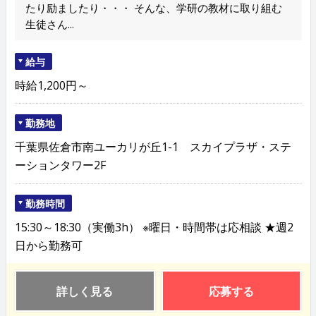
たり励ましたり・・・ そんな、学研の教材に取り組む
生徒さん...
給与
時給1,200円～
勤務地
千葉県佐倉市南ユーカリが丘1-1 スカイプラザ・ステ
ーションタワー2F
勤務時間
15:30～18:30（実働3h） ※曜日・時間帯は応相談 ★週2
日から勤務可
詳しく見る
応募する