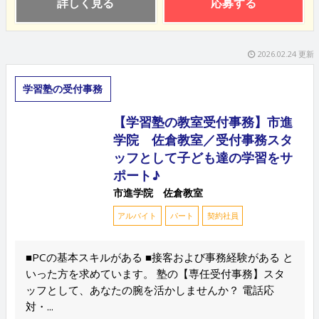
詳しく見る
応募する
2026.02.24 更新
学習塾の受付事務
【学習塾の教室受付事務】市進
学院 佐倉教室／受付事務スタ
ッフとして子ども達の学習をサ
ポート♪
市進学院 佐倉教室
アルバイト
パート
契約社員
■PCの基本スキルがある ■接客および事務経験がある と
いった方を求めています。 塾の【専任受付事務】スタ
ッフとして、あなたの腕を活かしませんか？ 電話応
対・...