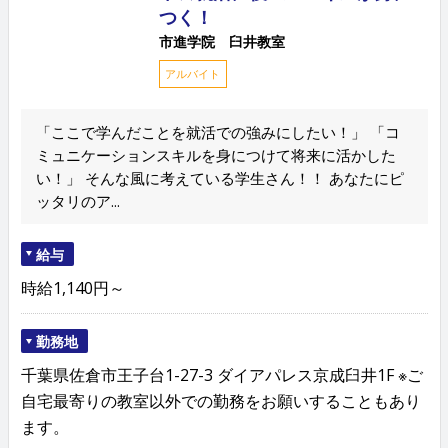
つく！
市進学院 臼井教室
アルバイト
「ここで学んだことを就活での強みにしたい！」 「コ
ミュニケーションスキルを身につけて将来に活かした
い！」 そんな風に考えている学生さん！！ あなたにピ
ッタリのア...
給与
時給1,140円～
勤務地
千葉県佐倉市王子台1-27-3 ダイアパレス京成臼井1F ※ご
自宅最寄りの教室以外での勤務をお願いすることもあり
ます。