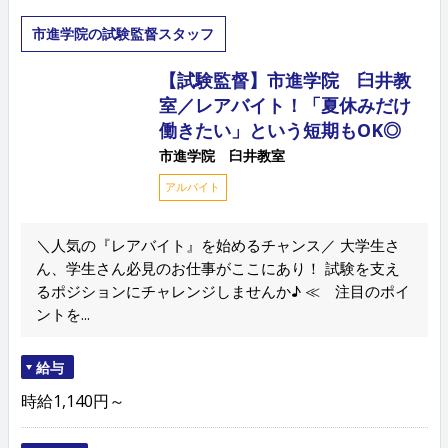
市進学院の試験監督スタッフ
【試験監督】市進学院 臼井教
室／レアバイト！「夏休みだけ
働きたい」という短期もOK◎
市進学院 臼井教室
アルバイト
＼人気の『レアバイト』を始めるチャンス／ 大学生さ
ん、学生さん必見のお仕事がここにあり！ 試験を支え
るポジションにチャレンジしませんか♪ ≪ 注目のポイ
ントを...
給与
時給1,140円～