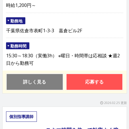
時給1,200円～
勤務地
千葉県佐倉市表町1-3-3 嘉倉ビル2F
勤務時間
15:30～18:30（実働3h） ※曜日・時間帯は応相談 ★週2
日から勤務可
詳しく見る
応募する
2026.02.25 更新
個別指導講師