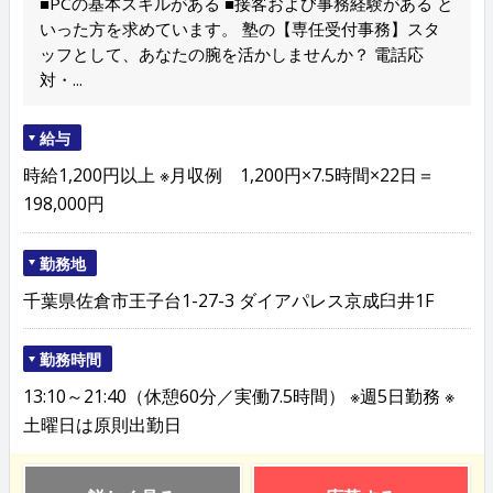
■PCの基本スキルがある ■接客および事務経験がある と
いった方を求めています。 塾の【専任受付事務】スタ
ッフとして、あなたの腕を活かしませんか？ 電話応
対・...
給与
時給1,200円以上 ※月収例 1,200円×7.5時間×22日＝
198,000円
勤務地
千葉県佐倉市王子台1-27-3 ダイアパレス京成臼井1F
勤務時間
13:10～21:40（休憩60分／実働7.5時間） ※週5日勤務 ※
土曜日は原則出勤日