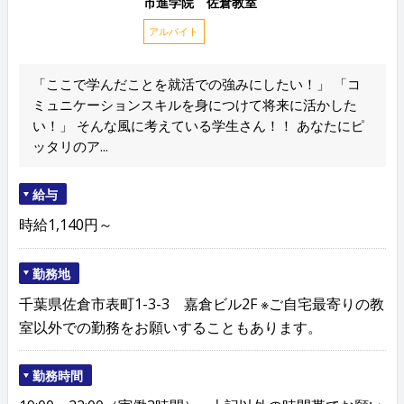
市進学院 佐倉教室
アルバイト
「ここで学んだことを就活での強みにしたい！」 「コ
ミュニケーションスキルを身につけて将来に活かした
い！」 そんな風に考えている学生さん！！ あなたにピ
ッタリのア...
給与
時給1,140円～
勤務地
千葉県佐倉市表町1-3-3 嘉倉ビル2F ※ご自宅最寄りの教
室以外での勤務をお願いすることもあります。
勤務時間