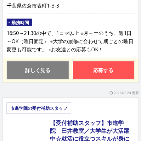
千葉県佐倉市表町1-3-3
勤務時間
16:50～21:30の中で、1コマ以上 ※月～土のうち、週1日
～OK（曜日固定） ※大学の履修に合わせて期ごとの曜日
変更も可能です。 ※お友達との応募もOK！
詳しく見る
応募する
2026.02.24 更新
市進学院の受付補助スタッフ
【受付補助スタッフ】市進学
院 臼井教室／大学生が大活躍
中☆就活に役立つスキルが身に