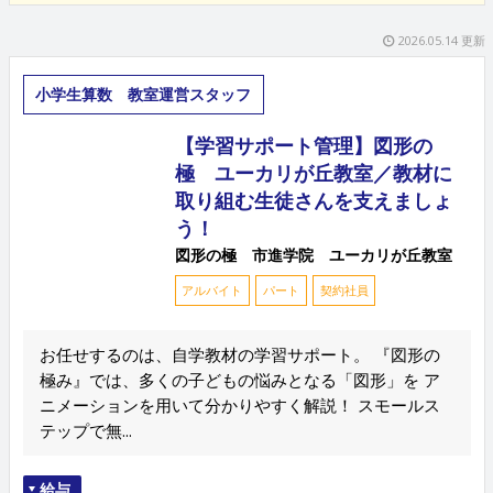
2026.05.14 更新
小学生算数 教室運営スタッフ
【学習サポート管理】図形の
極 ユーカリが丘教室／教材に
取り組む生徒さんを支えましょ
う！
図形の極 市進学院 ユーカリが丘教室
アルバイト
パート
契約社員
お任せするのは、自学教材の学習サポート。 『図形の
極み』では、多くの子どもの悩みとなる「図形」を ア
ニメーションを用いて分かりやすく解説！ スモールス
テップで無...
給与