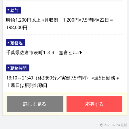
給与
時給1,200円以上 ※月収例 1,200円×7.5時間×22日＝
198,000円
勤務地
千葉県佐倉市表町1-3-3 嘉倉ビル2F
勤務時間
13:10～21:40（休憩60分／実働7.5時間） ※週5日勤務 ※
土曜日は原則出勤日
詳しく見る
応募する
2026.02.24 更新