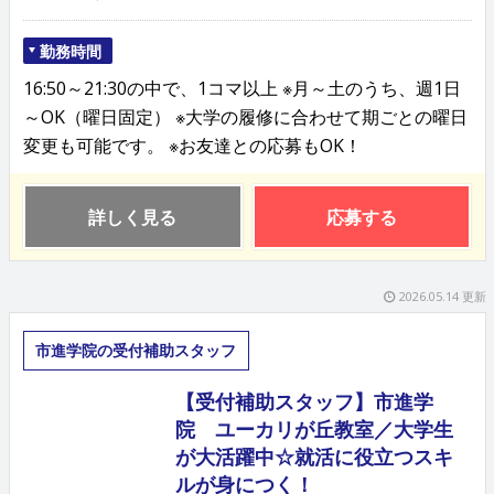
勤務時間
16:50～21:30の中で、1コマ以上 ※月～土のうち、週1日
～OK（曜日固定） ※大学の履修に合わせて期ごとの曜日
変更も可能です。 ※お友達との応募もOK！
詳しく見る
応募する
2026.05.14 更新
市進学院の受付補助スタッフ
【受付補助スタッフ】市進学
院 ユーカリが丘教室／大学生
が大活躍中☆就活に役立つスキ
ルが身につく！