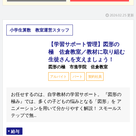
2026.02.25 更新
小学生算数 教室運営スタッフ
【学習サポート管理】図形の
極 佐倉教室／教材に取り組む
生徒さんを支えましょう！
図形の極 市進学院 佐倉教室
アルバイト
パート
契約社員
お任せするのは、自学教材の学習サポート。 『図形の
極み』では、多くの子どもの悩みとなる「図形」を ア
ニメーションを用いて分かりやすく解説！ スモールス
テップで無...
給与