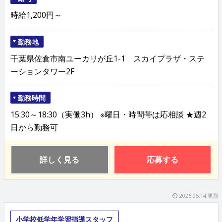
時給1,200円～
勤務地
千葉県佐倉市南ユーカリが丘1-1 スカイプラザ・ステ
ーションタワー2F
勤務時間
15:30～18:30（実働3h） ※曜日・時間帯は応相談 ★週2
日から勤務可
詳しく見る
応募する
2026.05.14 更新
小学校低学年学習指導スタッフ