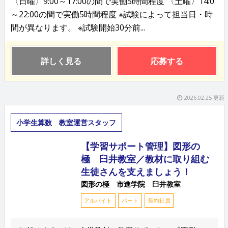
〈日曜〉9:00～17:00の間で実働5時間程度 〈土曜〉14:0
～22:00の間で実働5時間程度 ※試験によって担当日・時
間が異なります。 ※試験開始30分前...
詳しく見る
応募する
2026.02.25 更新
小学生算数 教室運営スタッフ
【学習サポート管理】図形の
極 臼井教室／教材に取り組む
生徒さんを支えましょう！
図形の極 市進学院 臼井教室
アルバイト
パート
契約社員