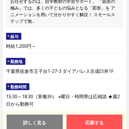
お任せするのは、自学教材の学習サポート。 『図形の
極み』では、多くの子どもの悩みとなる「図形」を ア
ニメーションを用いて分かりやすく解説！ スモールス
テップで無...
給与
時給1,200円～
勤務地
千葉県佐倉市王子台1-27-3 ダイアパレス京成臼井1F
勤務時間
15:30～18:30（実働3h） ※曜日・時間帯は応相談 ★週2
日から勤務可
詳しく見る
応募する