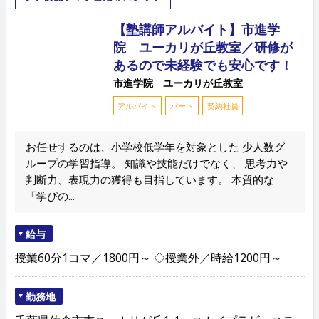
【塾講師アルバイト】市進学
院 ユーカリが丘教室／研修が
あるので未経験でも安心です！
市進学院 ユーカリが丘教室
アルバイト
パート
契約社員
お任せするのは、小学校低学年を対象とした 少人数グ
ループの学習指導。 知識や技能だけでなく、 思考力や
判断力、表現力の獲得も目指しています。 本質的な
「学びの...
給与
授業60分1コマ／1800円～ ◇授業外／時給1200円～
勤務地