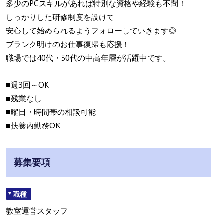
多少のPCスキルがあれば特別な資格や経験も不問！
しっかりした研修制度を設けて
安心して始められるようフォローしていきます◎
ブランク明けのお仕事復帰も応援！
職場では40代・50代の中高年層が活躍中です。
■週3回～OK
■残業なし
■曜日・時間帯の相談可能
■扶養内勤務OK
募集要項
職種
教室運営スタッフ