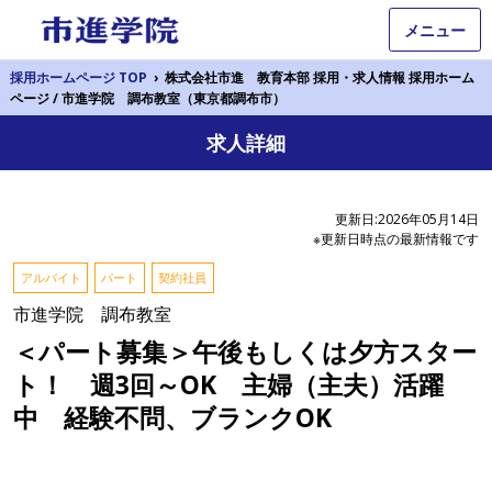
メニュー
採用ホームページ TOP
›
株式会社市進 教育本部 採用・求人情報 採用ホーム
ページ / 市進学院 調布教室（東京都調布市）
求人詳細
更新日:2026年05月14日
※更新日時点の最新情報です
アルバイト
パート
契約社員
市進学院 調布教室
＜パート募集＞午後もしくは夕方スター
ト！ 週3回～OK 主婦（主夫）活躍
中 経験不問、ブランクOK