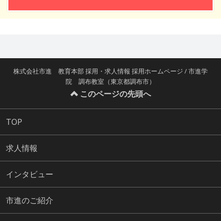
株式会社市進 教育本部 採用・求人情報 採用ホームページ / 市進学
院 調布教室（東京都調布市）
このページの先頭へ
TOP
求人情報
インタビュー
市進のご紹介