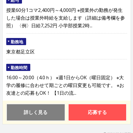
給与
授業60分1コマ2,400円～4,000円 ※授業外の勤務が発生
した場合は授業外時給を支給します（詳細は備考欄を参
照） 〈例〉日給7,252円 小学部授業2時...
勤務地
東京都足立区
勤務時間
16:00～20:00（4.0ｈ） ※週1日からOK（曜日固定） ※大
学の履修に合わせて期ごとの曜日変更も可能です。 ※お
友達との応募もOK！ 【1日の流...
詳しく見る
応募する