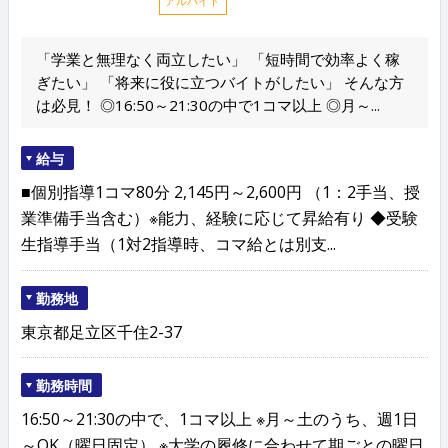
アルバイト
「学業と無理なく両立したい」 「短時間で効率よく稼
ぎたい」 「将来に役に立つバイトがしたい」 そんな方
は必見！ ◎16:50～21:30の中で1コマ以上 ◎月～...
給与
■個別指導1コマ80分 2,145円～2,600円 （1：2手当、授
業準備手当含む）※能力、経験に応じて昇給有り ◆受験
生指導手当（1対2指導時、コマ給とは別支...
勤務地
東京都足立区千住2-37
勤務時間
16:50～21:30の中で、1コマ以上 ※月～土のうち、週1日
～OK（曜日固定） ※大学の履修に合わせて期ごとの曜日