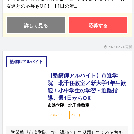
友達との応募もOK！ 【1日の流...
詳しく見る
応募する
2026.02.24 更新
塾講師アルバイト
【塾講師アルバイト】市進学
院 北千住教室／新大学1年生歓
迎！小中学生の学習・進路指
導。週1日からOK
市進学院 北千住教室
アルバイト
パート
学習塾『市進学院』で、講師として活躍してくれる方を