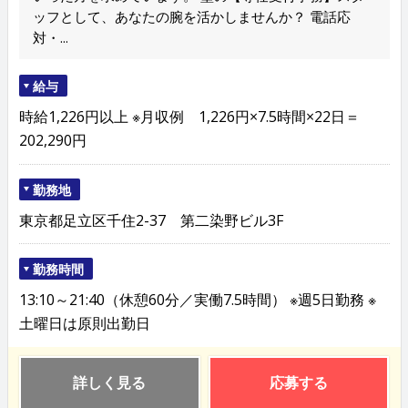
ッフとして、あなたの腕を活かしませんか？ 電話応
対・...
給与
時給1,226円以上 ※月収例 1,226円×7.5時間×22日＝
202,290円
勤務地
東京都足立区千住2-37 第二染野ビル3F
勤務時間
13:10～21:40（休憩60分／実働7.5時間） ※週5日勤務 ※
土曜日は原則出勤日
詳しく見る
応募する