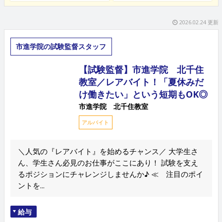
2026.02.24 更新
市進学院の試験監督スタッフ
【試験監督】市進学院 北千住
教室／レアバイト！「夏休みだ
け働きたい」という短期もOK◎
市進学院 北千住教室
アルバイト
＼人気の『レアバイト』を始めるチャンス／ 大学生さ
ん、学生さん必見のお仕事がここにあり！ 試験を支え
るポジションにチャレンジしませんか♪ ≪ 注目のポイ
ントを...
給与