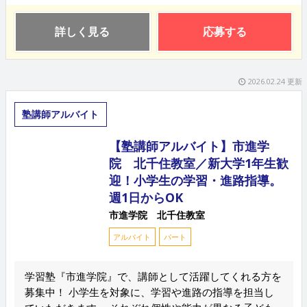
詳しく見る
応募する
2026.02.24 更新
塾講師アルバイト
【塾講師アルバイト】市進学
院 北千住教室／新大学1年生歓
迎！小学生の学習・進路指導。
週1日からOK
市進学院 北千住教室
アルバイト
パート
学習塾『市進学院』で、講師として活躍してくれる方を
募集中！ 小学生を対象に、学習や進路の指導を担当し