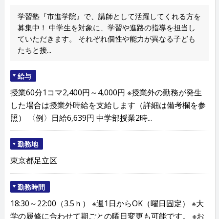
学習塾『市進学院』で、講師として活躍してくれる方を
募集中！ 中学生を対象に、学習や進路の指導を担当し
ていただきます。 それぞれ個性や能力が異なる子ども
たちと接...
給与
授業60分1コマ2,400円～4,000円 ※授業外の勤務が発生
した場合は授業外時給を支給します（詳細は備考欄を参
照） 〈例〉日給6,639円 中学部授業2時...
勤務地
東京都足立区
勤務時間
18:30～22:00（3.5ｈ） ※週1日からOK（曜日固定） ※大
学の履修に合わせて期ごとの曜日変更も可能です。 ※お