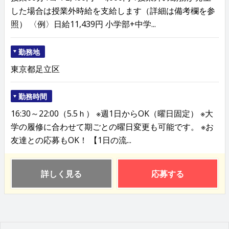
した場合は授業外時給を支給します（詳細は備考欄を参
照） 〈例〉日給11,439円 小学部+中学...
勤務地
東京都足立区
勤務時間
16:30～22:00（5.5ｈ） ※週1日からOK（曜日固定） ※大
学の履修に合わせて期ごとの曜日変更も可能です。 ※お
友達との応募もOK！ 【1日の流...
詳しく見る
応募する