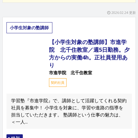
2026.02.24 更新
小学生対象の塾講師
【小学生対象の塾講師】市進学
院 北千住教室／週5日勤務。夕
方からの実働4h。正社員登用あ
り
市進学院 北千住教室
契約社員
学習塾『市進学院』で、講師として活躍してくれる契約
社員を募集中！ 小学生を対象に、学習や進路の指導を
担当していただきます。 塾講師という仕事の魅力は、
＜一人...