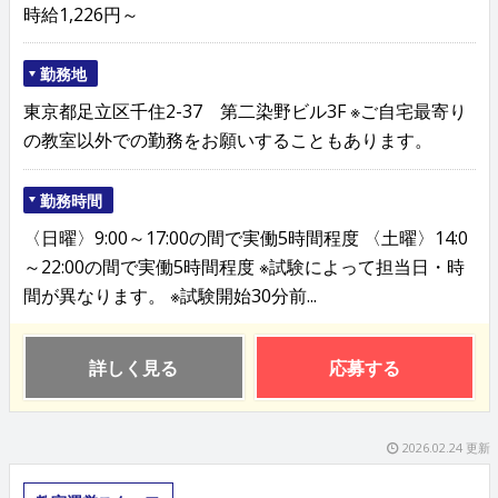
時給1,226円～
勤務地
東京都足立区千住2-37 第二染野ビル3F ※ご自宅最寄り
の教室以外での勤務をお願いすることもあります。
勤務時間
〈日曜〉9:00～17:00の間で実働5時間程度 〈土曜〉14:0
～22:00の間で実働5時間程度 ※試験によって担当日・時
間が異なります。 ※試験開始30分前...
詳しく見る
応募する
2026.02.24 更新