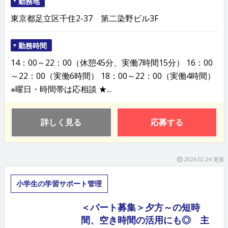
勤務地
東京都足立区千住2-37 第二染野ビル3F
勤務時間
14：00～22：00（休憩45分、実働7時間15分） 16：00
～22：00（実働6時間） 18：00～22：00（実働4時間）
※曜日・時間帯は応相談 ★...
詳しく見る
応募する
2026.02.24 更新
小学生の学習サポート管理
＜パート募集＞夕方～の短時
間、空き時間の活用にも◎ 主