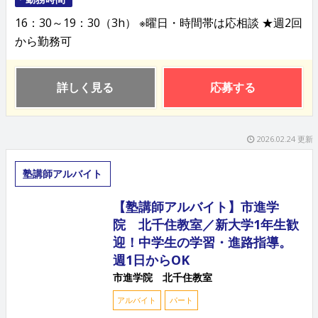
16：30～19：30（3h） ※曜日・時間帯は応相談 ★週2回
から勤務可
詳しく見る
応募する
2026.02.24 更新
塾講師アルバイト
【塾講師アルバイト】市進学
院 北千住教室／新大学1年生歓
迎！中学生の学習・進路指導。
週1日からOK
市進学院 北千住教室
アルバイト
パート