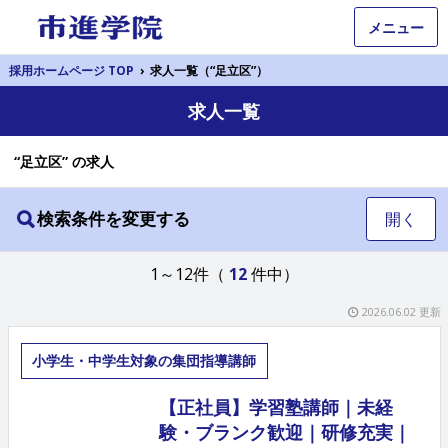
メニュー
採用ホームページ TOP
›
求人一覧（“足立区”）
求人一覧
“足立区” の求人
検索条件を変更する
開く
1～12件（
12
件中）
2026.06.02 更新
小学生・中学生対象の集団指導講師
【正社員】学習塾講師｜未経
験・ブランク歓迎｜研修充実｜