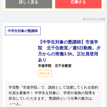
詳しく見る
応募する
2026.02.24 更新
中学生対象の塾講師
【中学生対象の塾講師】市進学
院 北千住教室／週5日勤務。夕
方からの実働3.5h。正社員登用
あり
市進学院 北千住教室
契約社員
学習塾『市進学院』で、講師として活躍してくれる契約
社員を募集中！ 中学生を対象に、学習や進路の指導を
担当していただきます。 塾講師という仕事の魅力は、
＜一人...