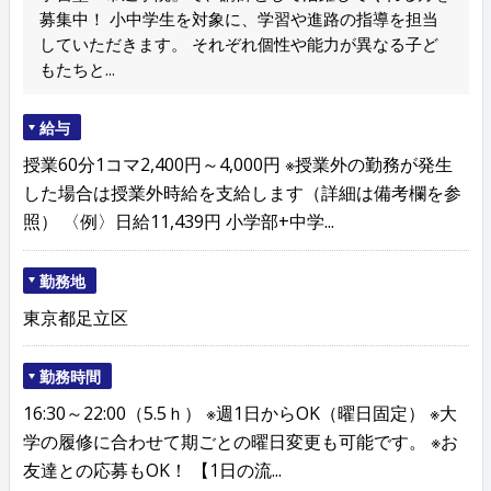
募集中！ 小中学生を対象に、学習や進路の指導を担当
していただきます。 それぞれ個性や能力が異なる子ど
もたちと...
給与
授業60分1コマ2,400円～4,000円 ※授業外の勤務が発生
した場合は授業外時給を支給します（詳細は備考欄を参
照） 〈例〉日給11,439円 小学部+中学...
勤務地
東京都足立区
勤務時間
16:30～22:00（5.5ｈ） ※週1日からOK（曜日固定） ※大
学の履修に合わせて期ごとの曜日変更も可能です。 ※お
友達との応募もOK！ 【1日の流...