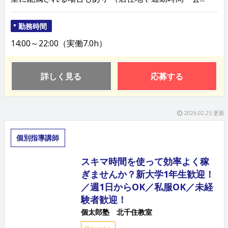
勤務時間
14:00～22:00（実働7.0h）
詳しく見る
応募する
2026.02.25 更新
個別指導講師
スキマ時間を使って効率よく稼
ぎませんか？新大学1年生歓迎！
／週1日からOK／私服OK／未経
験者歓迎！
個太郎塾 北千住教室