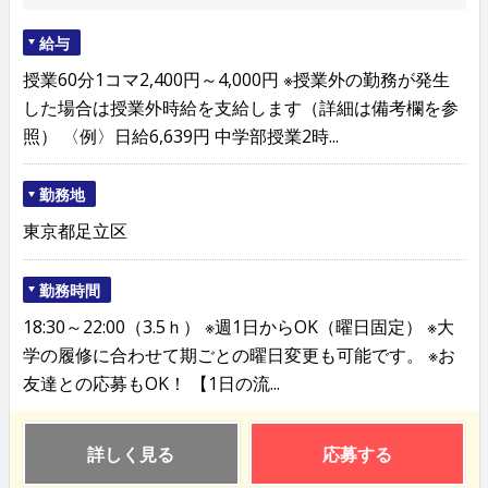
給与
授業60分1コマ2,400円～4,000円 ※授業外の勤務が発生
した場合は授業外時給を支給します（詳細は備考欄を参
照） 〈例〉日給6,639円 中学部授業2時...
勤務地
東京都足立区
勤務時間
18:30～22:00（3.5ｈ） ※週1日からOK（曜日固定） ※大
学の履修に合わせて期ごとの曜日変更も可能です。 ※お
友達との応募もOK！ 【1日の流...
詳しく見る
応募する