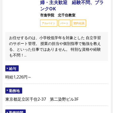
婦・主夫歓迎 経験不問、ブラ
ンクOK
市進学院 北千住教室
アルバイト
パート
契約社員
お任せするのは、小学校低学年を対象とした 自立学習
のサポート管理。 授業の担当や個別指導で勉強を教え
る、といった仕事ではありません。 特別な資格や経験
も不問！...
給与
時給1,226円～
勤務地
東京都足立区千住2-37 第二染野ビル3F
勤務時間