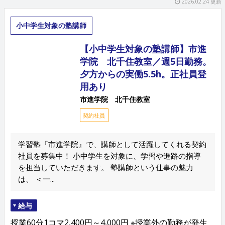
2026.02.24 更新
小中学生対象の塾講師
【小中学生対象の塾講師】市進
学院 北千住教室／週5日勤務。
夕方からの実働5.5h。正社員登
用あり
市進学院 北千住教室
契約社員
学習塾『市進学院』で、講師として活躍してくれる契約
社員を募集中！ 小中学生を対象に、学習や進路の指導
を担当していただきます。 塾講師という仕事の魅力
は、 ＜一...
給与
授業60分1コマ2,400円～4,000円 ※授業外の勤務が発生