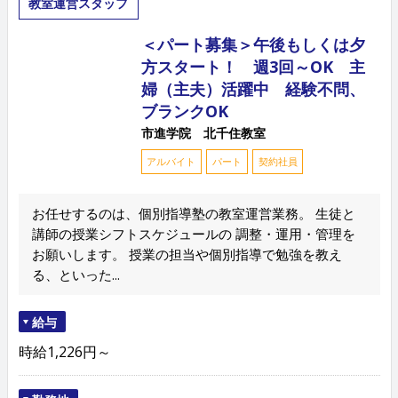
教室運営スタッフ
＜パート募集＞午後もしくは夕
方スタート！ 週3回～OK 主
婦（主夫）活躍中 経験不問、
ブランクOK
市進学院 北千住教室
アルバイト
パート
契約社員
お任せするのは、個別指導塾の教室運営業務。 生徒と
講師の授業シフトスケジュールの 調整・運用・管理を
お願いします。 授業の担当や個別指導で勉強を教え
る、といった...
給与
時給1,226円～