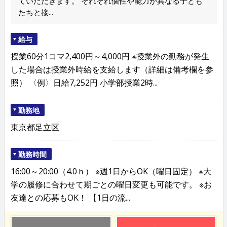
ていただきます。 それぞれ個性や能力が異なる子ども
たちと接...
給与
授業60分1コマ2,400円～4,000円 ※授業外の勤務が発生
した場合は授業外時給を支給します（詳細は備考欄を参
照） 〈例〉日給7,252円 小学部授業2時...
勤務地
東京都足立区
勤務時間
16:00～20:00（4.0ｈ） ※週1日からOK（曜日固定） ※大
学の履修に合わせて期ごとの曜日変更も可能です。 ※お
友達との応募もOK！ 【1日の流...