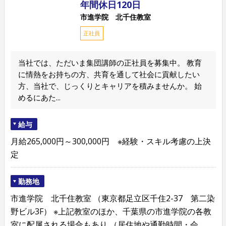
年間休日120日
市進学院 北千住教室
正社員
当社では、ただいま集団講師の正社員を募集中。 教育
に情熱をお持ちの方、共育を通して社会に貢献したい
方、当社で、じっくりとキャリアを積みませんか。 始
めるにあた...
給与
月給265,000円～300,000円 ※経験・スキル考慮の上決
定
勤務地
市進学院 北千住教室 （東京都足立区千住2-37 第二染
野ビル3F） ※上記教室のほか、千葉県の市進学院の各教
室に配属される場合もあり （居住地や通勤時間・会...