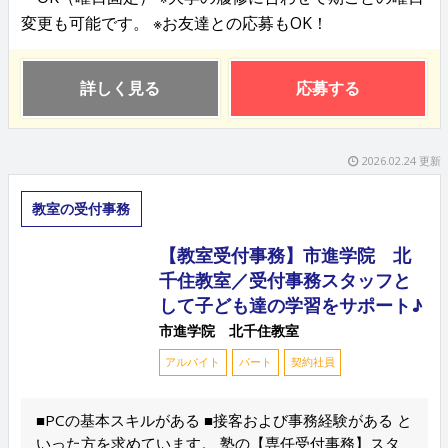
変更も可能です。 ※お友達との応募もOK！
詳しく見る
応募する
2026.02.24 更新
教室の受付事務
【教室受付事務】市進学院 北
千住教室／受付事務スタッフと
して子ども達の学習をサポート♪
市進学院 北千住教室
アルバイト
パート
契約社員
■PCの基本スキルがある ■接客および事務経験がある と
いった方を求めています。 塾の【専任受付事務】スタ