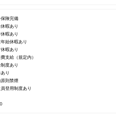
会保険完備
給休暇あり
季休暇あり
末年始休暇あり
Ｗ休暇あり
通費支給（規定内）
給制度あり
修あり
内原則禁煙
社員登用制度あり
0