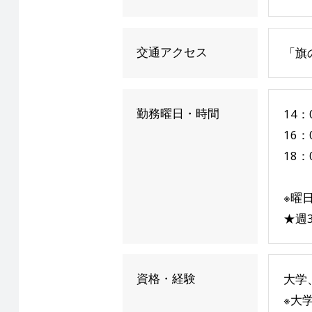
交通アクセス
「旗
勤務曜日・時間
14
16：
18：
※曜
★週
資格・経験
大学
※大