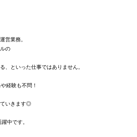
運営業務。
ルの
る、といった仕事ではありません。
格や経験も不問！
ていきます◎
活躍中です。