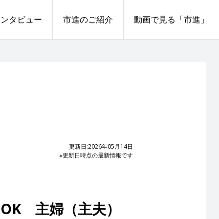
インタビュー
市進のご紹介
動画で見る「市進」
更新日:2026年05月14日
※更新日時点の最新情報です
OK 主婦（主夫）