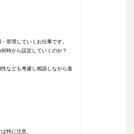
用・管理していくお仕事です。
の何時から設定していくのか？
相性なども考慮し相談しながら進
マは特に注意。