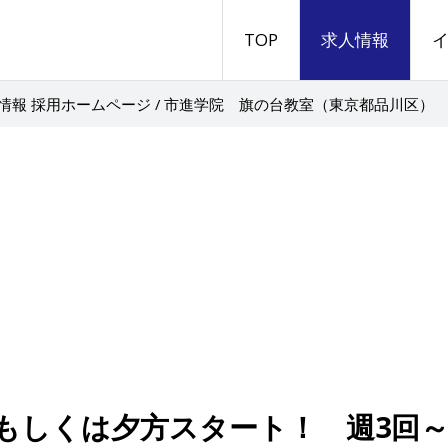
TOP
求人情報
情報 採用ホームページ / 市進学院 旗の台教室（東京都品川区）
もしくは夕方スタート！ 週3回～