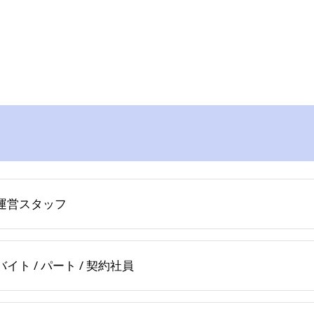
運営スタッフ
イト / パート / 契約社員