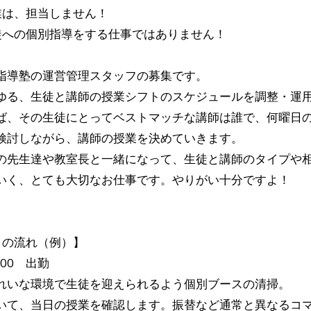
業は、担当しません！
徒への個別指導をする仕事ではありません！
指導塾の運営管理スタッフの募集です。
ゆる、生徒と講師の授業シフトのスケジュールを調整・運
ば、その生徒にとってベストマッチな講師は誰で、何曜日
検討しながら、講師の授業を決めていきます。
の先生達や教室長と一緒になって、生徒と講師のタイプや
いく、とても大切なお仕事です。やりがい十分ですよ！
日の流れ（例）】
:00 出勤
いな環境で生徒を迎えられるよう個別ブースの清掃。
て、当日の授業を確認します。振替など通常と異なるコ