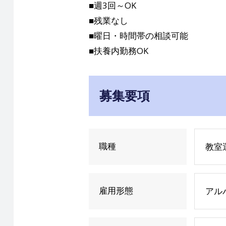
■週3回～OK
■残業なし
■曜日・時間帯の相談可能
■扶養内勤務OK
募集要項
職種
教室
雇用形態
アルバ