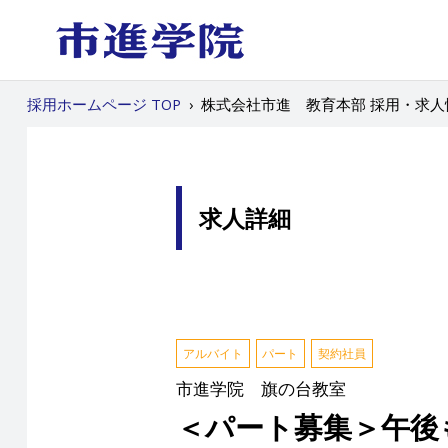
採用ホームページ TOP
›
株式会社市進 教育本部 採用・求人
求人詳細
アルバイト
パート
契約社員
市進学院 旗の台教室
＜パート募集＞午後