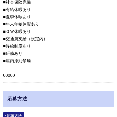
■社会保険完備
■有給休暇あり
■夏季休暇あり
■年末年始休暇あり
■ＧＷ休暇あり
■交通費支給（規定内）
■昇給制度あり
■研修あり
■屋内原則禁煙
00000
応募方法
応募方法