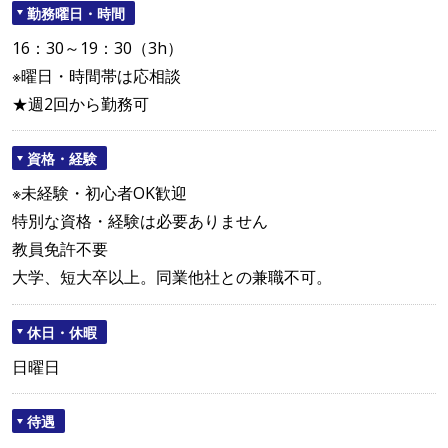
勤務曜日・時間
16：30～19：30（3h）
※曜日・時間帯は応相談
★週2回から勤務可
資格・経験
※未経験・初心者OK歓迎
特別な資格・経験は必要ありません
教員免許不要
大学、短大卒以上。同業他社との兼職不可。
休日・休暇
日曜日
待遇