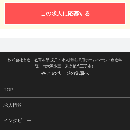
この求人に応募する
株式会社市進 教育本部 採用・求人情報 採用ホームページ / 市進学
院 南大沢教室（東京都八王子市）
このページの先頭へ
TOP
求人情報
インタビュー