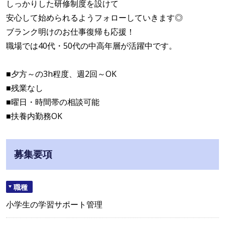
しっかりした研修制度を設けて
安心して始められるようフォローしていきます◎
ブランク明けのお仕事復帰も応援！
職場では40代・50代の中高年層が活躍中です。
■夕方～の3h程度、週2回～OK
■残業なし
■曜日・時間帯の相談可能
■扶養内勤務OK
募集要項
職種
小学生の学習サポート管理