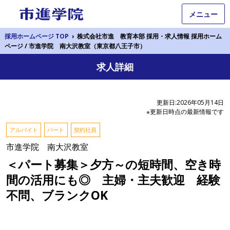
メニュー
採用ホームページ TOP
›
株式会社市進 教育本部 採用・求人情報 採用ホーム
ページ / 市進学院 南大沢教室（東京都八王子市）
求人詳細
更新日:2026年05月14日
※更新日時点の最新情報です
アルバイト
パート
契約社員
市進学院 南大沢教室
＜パート募集＞夕方～の短時間、空き時
間の活用にも◎ 主婦・主夫歓迎 経験
不問、ブランクOK