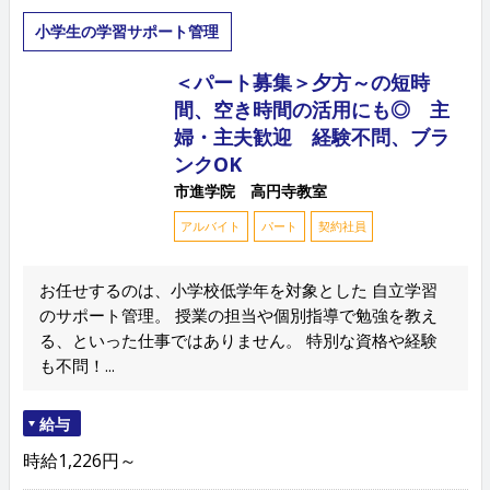
小学生の学習サポート管理
＜パート募集＞夕方～の短時
間、空き時間の活用にも◎ 主
婦・主夫歓迎 経験不問、ブラ
ンクOK
市進学院 高円寺教室
アルバイト
パート
契約社員
お任せするのは、小学校低学年を対象とした 自立学習
のサポート管理。 授業の担当や個別指導で勉強を教え
る、といった仕事ではありません。 特別な資格や経験
も不問！...
給与
時給1,226円～