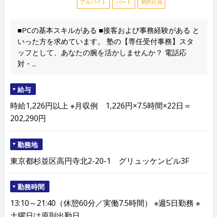
アルバイト
パート
契約社員
■PCの基本スキルがある ■接客および事務経験がある と
いった方を求めています。 塾の【専任受付事務】スタ
ッフとして、あなたの腕を活かしませんか？ 電話応
対・...
給与
時給1,226円以上 ※月収例 1,226円×7.5時間×22日＝
202,290円
勤務地
東京都杉並区高円寺北2-20-1 グリュッケンビル3F
勤務時間
13:10～21:40（休憩60分／実働7.5時間） ※週5日勤務 ※
土曜日は原則出勤日