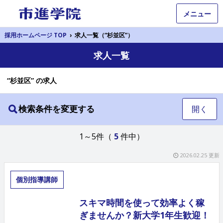
メニュー
採用ホームページ TOP
›
求人一覧（“杉並区”）
求人一覧
“杉並区” の求人
検索条件を変更する
開く
1～5件（
5
件中）
2026.02.25 更新
個別指導講師
スキマ時間を使って効率よく稼
ぎませんか？新大学1年生歓迎！