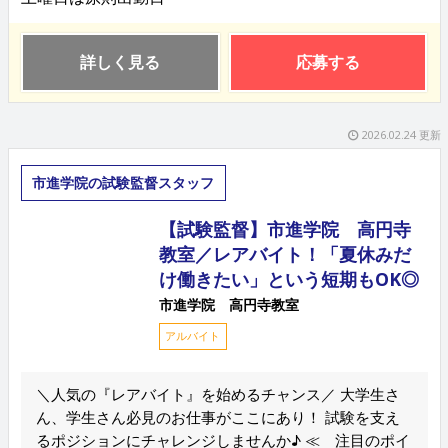
詳しく見る
応募する
2026.02.24 更新
市進学院の試験監督スタッフ
【試験監督】市進学院 高円寺
教室／レアバイト！「夏休みだ
け働きたい」という短期もOK◎
市進学院 高円寺教室
アルバイト
＼人気の『レアバイト』を始めるチャンス／ 大学生さ
ん、学生さん必見のお仕事がここにあり！ 試験を支え
るポジションにチャレンジしませんか♪ ≪ 注目のポイ