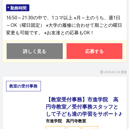
勤務時間
16:50～21:30の中で、1コマ以上 ※月～土のうち、週1日
～OK（曜日固定） ※大学の履修に合わせて期ごとの曜日
変更も可能です。 ※お友達との応募もOK！
詳しく見る
応募する
2026.02.24 更新
教室の受付事務
【教室受付事務】市進学院 高
円寺教室／受付事務スタッフと
して子ども達の学習をサポート♪
市進学院 高円寺教室