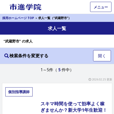
メニュー
採用ホームページ TOP
›
求人一覧（“武蔵野市”）
求人一覧
“武蔵野市” の求人
検索条件を変更する
開く
1～5件（
5
件中）
2026.02.25 更新
個別指導講師
スキマ時間を使って効率よく稼
ぎませんか？新大学1年生歓迎！