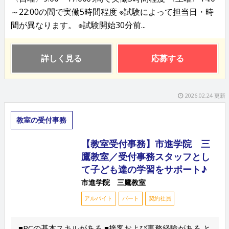
～22:00の間で実働5時間程度 ※試験によって担当日・時
間が異なります。 ※試験開始30分前...
詳しく見る
応募する
2026.02.24 更新
教室の受付事務
【教室受付事務】市進学院 三
鷹教室／受付事務スタッフとし
て子ども達の学習をサポート♪
市進学院 三鷹教室
アルバイト
パート
契約社員
■PCの基本スキルがある ■接客および事務経験がある と