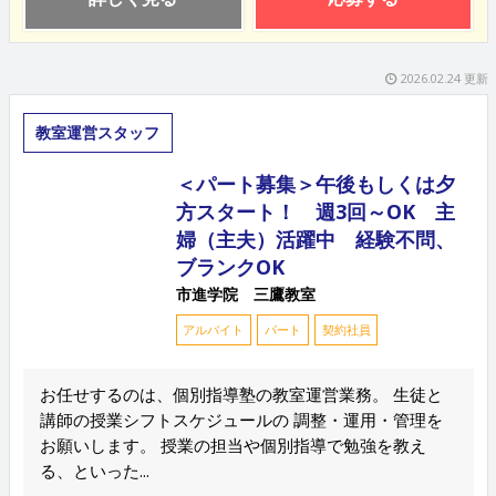
2026.02.24 更新
教室運営スタッフ
＜パート募集＞午後もしくは夕
方スタート！ 週3回～OK 主
婦（主夫）活躍中 経験不問、
ブランクOK
市進学院 三鷹教室
アルバイト
パート
契約社員
お任せするのは、個別指導塾の教室運営業務。 生徒と
講師の授業シフトスケジュールの 調整・運用・管理を
お願いします。 授業の担当や個別指導で勉強を教え
る、といった...