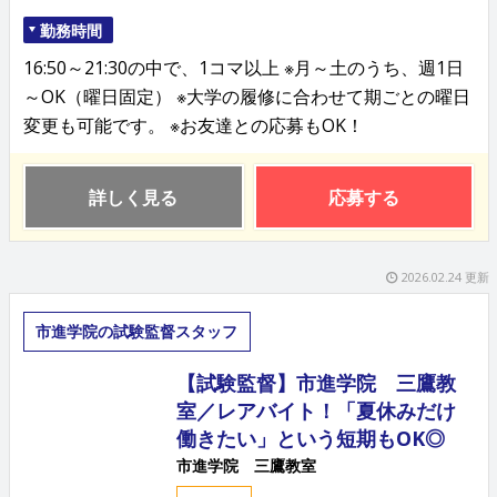
勤務時間
16:50～21:30の中で、1コマ以上 ※月～土のうち、週1日
～OK（曜日固定） ※大学の履修に合わせて期ごとの曜日
変更も可能です。 ※お友達との応募もOK！
詳しく見る
応募する
2026.02.24 更新
市進学院の試験監督スタッフ
【試験監督】市進学院 三鷹教
室／レアバイト！「夏休みだけ
働きたい」という短期もOK◎
市進学院 三鷹教室