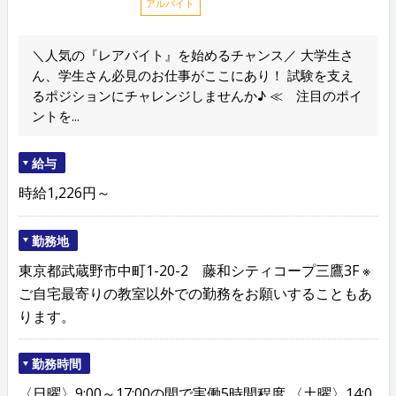
アルバイト
＼人気の『レアバイト』を始めるチャンス／ 大学生さ
ん、学生さん必見のお仕事がここにあり！ 試験を支え
るポジションにチャレンジしませんか♪ ≪ 注目のポイ
ントを...
給与
時給1,226円～
勤務地
東京都武蔵野市中町1-20-2 藤和シティコープ三鷹3F ※
ご自宅最寄りの教室以外での勤務をお願いすることもあ
ります。
勤務時間
〈日曜〉9:00～17:00の間で実働5時間程度 〈土曜〉14:0