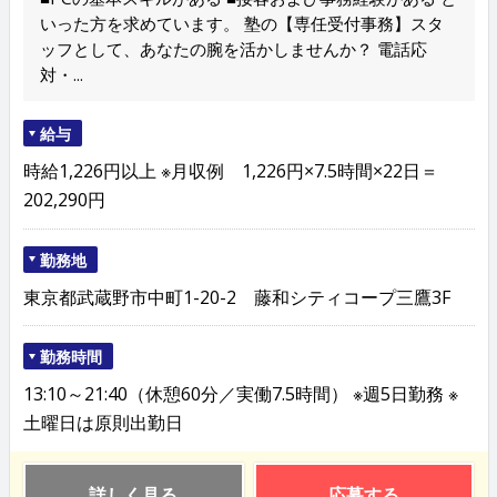
いった方を求めています。 塾の【専任受付事務】スタ
ッフとして、あなたの腕を活かしませんか？ 電話応
対・...
給与
時給1,226円以上 ※月収例 1,226円×7.5時間×22日＝
202,290円
勤務地
東京都武蔵野市中町1-20-2 藤和シティコープ三鷹3F
勤務時間
13:10～21:40（休憩60分／実働7.5時間） ※週5日勤務 ※
土曜日は原則出勤日
詳しく見る
応募する