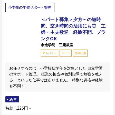
小学生の学習サポート管理
＜パート募集＞夕方～の短時
間、空き時間の活用にも◎ 主
婦・主夫歓迎 経験不問、ブラ
ンクOK
市進学院 三鷹教室
アルバイト
パート
契約社員
お任せするのは、小学校低学年を対象とした 自立学習
のサポート管理。 授業の担当や個別指導で勉強を教え
る、といった仕事ではありません。 特別な資格や経験
も不問！...
給与
時給1,226円～