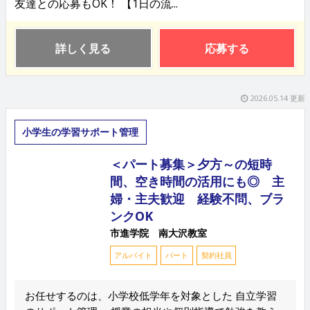
友達との応募もOK！ 【1日の流...
詳しく見る
応募する
2026.05.14 更新
小学生の学習サポート管理
＜パート募集＞夕方～の短時
間、空き時間の活用にも◎ 主
婦・主夫歓迎 経験不問、ブラ
ンクOK
市進学院 南大沢教室
アルバイト
パート
契約社員
お任せするのは、小学校低学年を対象とした 自立学習