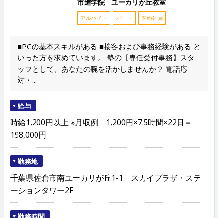
市進学院 ユーカリが丘教室
アルバイト
パート
契約社員
■PCの基本スキルがある ■接客および事務経験がある と
いった方を求めています。 塾の【専任受付事務】スタ
ッフとして、あなたの腕を活かしませんか？ 電話応
対・...
給与
時給1,200円以上 ※月収例 1,200円×7.5時間×22日＝
198,000円
勤務地
千葉県佐倉市南ユーカリが丘1-1 スカイプラザ・ステ
ーションタワー2F
勤務時間