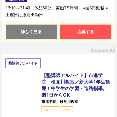
13:10～21:40（休憩60分／実働7.5時間） ※週5日勤務 ※
土曜日は原則出勤日
詳しく見る
応募する
2026.05.14 更新
塾講師アルバイト
【塾講師アルバイト】市進学
院 検見川教室／新大学1年生歓
迎！中学生の学習・進路指導。
週1日からOK
市進学院 検見川教室
アルバイト
パート