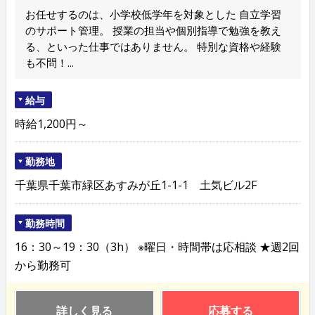
お任せするのは、小学校低学年を対象とした 自立学習
のサポート管理。 授業の担当や個別指導で勉強を教え
る、といった仕事ではありません。 特別な資格や経験
も不問！...
給与
時給1,200円～
勤務地
千葉県千葉市緑区あすみが丘1-1-1 土気ビル2F
勤務時間
16：30～19：30（3h） ※曜日・時間帯は応相談 ★週2回
から勤務可
詳しく見る
応募する