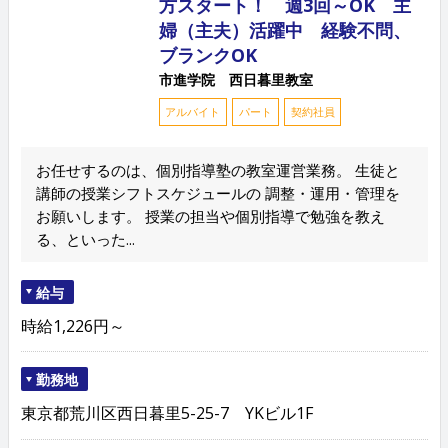
方スタート！ 週3回～OK 主
婦（主夫）活躍中 経験不問、
ブランクOK
市進学院 西日暮里教室
アルバイト
パート
契約社員
お任せするのは、個別指導塾の教室運営業務。 生徒と
講師の授業シフトスケジュールの 調整・運用・管理を
お願いします。 授業の担当や個別指導で勉強を教え
る、といった...
給与
時給1,226円～
勤務地
東京都荒川区西日暮里5-25-7 YKビル1F