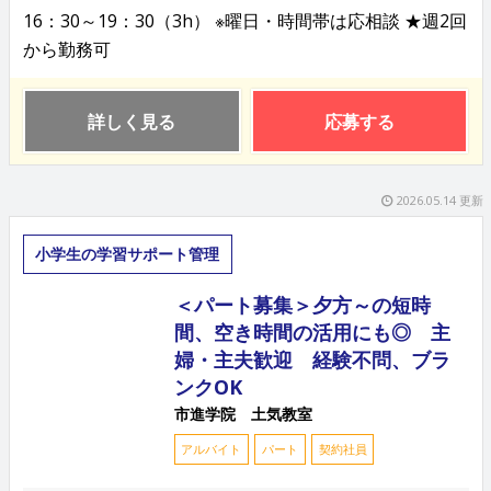
16：30～19：30（3h） ※曜日・時間帯は応相談 ★週2回
から勤務可
詳しく見る
応募する
2026.05.14 更新
小学生の学習サポート管理
＜パート募集＞夕方～の短時
間、空き時間の活用にも◎ 主
婦・主夫歓迎 経験不問、ブラ
ンクOK
市進学院 土気教室
アルバイト
パート
契約社員