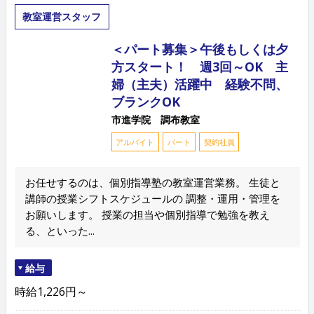
教室運営スタッフ
＜パート募集＞午後もしくは夕
方スタート！ 週3回～OK 主
婦（主夫）活躍中 経験不問、
ブランクOK
市進学院 調布教室
アルバイト
パート
契約社員
お任せするのは、個別指導塾の教室運営業務。 生徒と
講師の授業シフトスケジュールの 調整・運用・管理を
お願いします。 授業の担当や個別指導で勉強を教え
る、といった...
給与
時給1,226円～