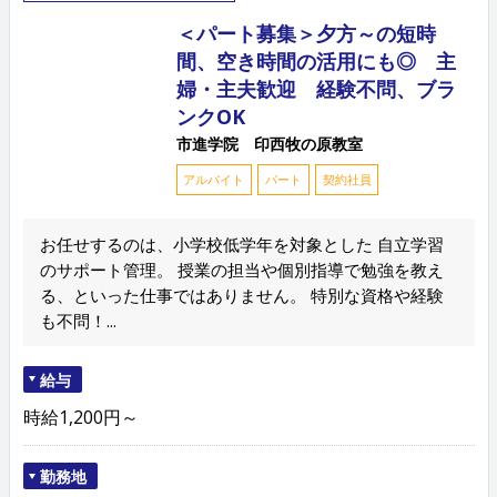
＜パート募集＞夕方～の短時
間、空き時間の活用にも◎ 主
婦・主夫歓迎 経験不問、ブラ
ンクOK
市進学院 印西牧の原教室
アルバイト
パート
契約社員
お任せするのは、小学校低学年を対象とした 自立学習
のサポート管理。 授業の担当や個別指導で勉強を教え
る、といった仕事ではありません。 特別な資格や経験
も不問！...
給与
時給1,200円～
勤務地