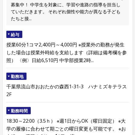
募集中！ 中学生を対象に、学習や進路の指導を担当し
ていただきます。 それぞれ個性や能力が異なる子ども
たちと接...
給与
授業60分1コマ2,400円～4,000円 ※授業外の勤務が発生
した場合は授業外時給を支給します（詳細は備考欄を参
照） 〈例〉日給6,510円 中学部授業2時...
勤務地
千葉県流山市おおたかの森西1-31-3 ハナミズキテラス
2F
勤務時間
18:30～22:00（3.5ｈ） ※週1日からOK（曜日固定） ※大
学の履修に合わせて期ごとの曜日変更も可能です。 ※お