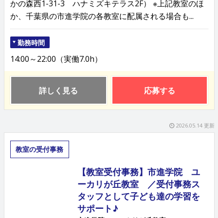
かの森西1-31-3 ハナミズキテラス2F） ※上記教室のほ
か、千葉県の市進学院の各教室に配属される場合も...
勤務時間
14:00～22:00（実働7.0h）
詳しく見る
応募する
2026.05.14 更新
教室の受付事務
【教室受付事務】市進学院 ユ
ーカリが丘教室 ／受付事務ス
タッフとして子ども達の学習を
サポート♪