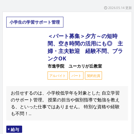
2026.05.14 更新
小学生の学習サポート管理
＜パート募集＞夕方～の短時
間、空き時間の活用にも◎ 主
婦・主夫歓迎 経験不問、ブラ
ンクOK
市進学院 ユーカリが丘教室
アルバイト
パート
契約社員
お任せするのは、小学校低学年を対象とした 自立学習
のサポート管理。 授業の担当や個別指導で勉強を教え
る、といった仕事ではありません。 特別な資格や経験
も不問！...
給与