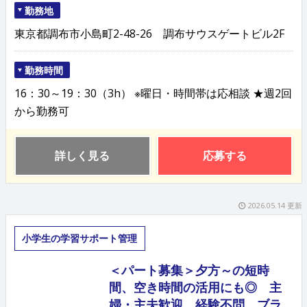
勤務地
東京都調布市小島町2-48-26 調布サウスゲートビル2F
勤務時間
16：30～19：30（3h） ※曜日・時間帯は応相談 ★週2回
から勤務可
詳しく見る
応募する
2026.05.14 更新
小学生の学習サポート管理
＜パート募集＞夕方～の短時
間、空き時間の活用にも◎ 主
婦・主夫歓迎 経験不問、ブラ