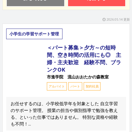
2026.05.14 更新
小学生の学習サポート管理
＜パート募集＞夕方～の短時
間、空き時間の活用にも◎ 主
婦・主夫歓迎 経験不問、ブラ
ンクOK
市進学院 流山おおたかの森教室
アルバイト
パート
契約社員
お任せするのは、小学校低学年を対象とした 自立学習
のサポート管理。 授業の担当や個別指導で勉強を教え
る、といった仕事ではありません。 特別な資格や経験
も不問！...