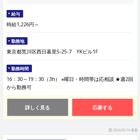
給与
時給1,226円～
勤務地
東京都荒川区西日暮里5-25-7 YKビル1F
勤務時間
16：30～19：30（3h） ※曜日・時間帯は応相談 ★週2回
から勤務可
詳しく見る
応募する
2026.05.14 更新