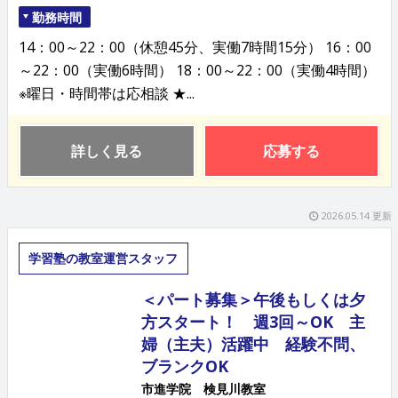
勤務時間
14：00～22：00（休憩45分、実働7時間15分） 16：00
～22：00（実働6時間） 18：00～22：00（実働4時間）
※曜日・時間帯は応相談 ★...
詳しく見る
応募する
2026.05.14 更新
学習塾の教室運営スタッフ
＜パート募集＞午後もしくは夕
方スタート！ 週3回～OK 主
婦（主夫）活躍中 経験不問、
ブランクOK
市進学院 検見川教室