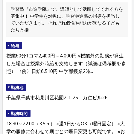
学習塾『市進学院』で、講師として活躍してくれる方を
募集中！ 中学生を対象に、学習や進路の指導を担当し
ていただきます。 それぞれ個性や能力が異なる子ども
たちと接...
給与
授業60分1コマ2,400円～4,000円 ※授業外の勤務が発生
した場合は授業外時給を支給します（詳細は備考欄を参
照） 〈例〉日給6,510円 中学部授業2時...
勤務地
千葉県千葉市花見川区花園2-1-25 万仁ビル2F
勤務時間
18:30～22:00（3.5ｈ） ※週1日からOK（曜日固定） ※大
学の履修に合わせて期ごとの曜日変更も可能です。 ※お