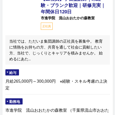
験・ブランク歓迎｜研修充実｜
年間休日120日
市進学院 流山おおたかの森教室
正社員
当社では、ただいま集団講師の正社員を募集中。 教育
に情熱をお持ちの方、共育を通して社会に貢献したい
方、当社で、じっくりとキャリアを積みませんか。 始
めるにあた...
給与
月給265,000円～300,000円 ※経験・スキル考慮の上決
定
勤務地
市進学院 流山おおたかの森教室 （千葉県流山市おおた