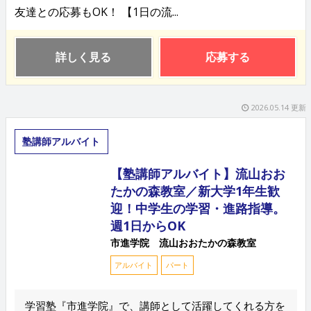
友達との応募もOK！ 【1日の流...
詳しく見る
応募する
2026.05.14 更新
塾講師アルバイト
【塾講師アルバイト】流山おお
たかの森教室／新大学1年生歓
迎！中学生の学習・進路指導。
週1日からOK
市進学院 流山おおたかの森教室
アルバイト
パート
学習塾『市進学院』で、講師として活躍してくれる方を