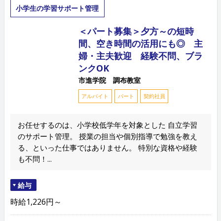
小学生の学習サポート管理
＜パート募集＞夕方～の短時
間、空き時間の活用にも◎ 主
婦・主夫歓迎 経験不問、ブラ
ンクOK
市進学院 調布教室
アルバイト
パート
契約社員
お任せするのは、小学校低学年を対象とした 自立学習
のサポート管理。 授業の担当や個別指導で勉強を教え
る、といった仕事ではありません。 特別な資格や経験
も不問！...
給与
時給1,226円～