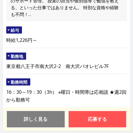
のサポート管理。 授業の担当や個別指導で勉強を教え
る、といった仕事ではありません。 特別な資格や経験
も不問！...
給与
時給1,226円～
勤務地
東京都八王子市南大沢2-2 南大沢パオレビル7F
勤務時間
16：30～19：30（3h） ※曜日・時間帯は応相談 ★週2回
から勤務可
詳しく見る
応募する