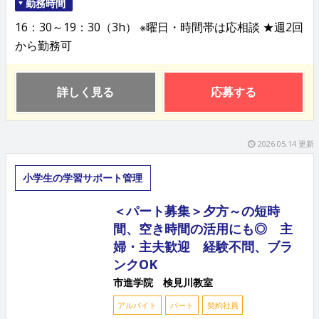
勤務時間
16：30～19：30（3h） ※曜日・時間帯は応相談 ★週2回
から勤務可
詳しく見る
応募する
2026.05.14 更新
小学生の学習サポート管理
＜パート募集＞夕方～の短時
間、空き時間の活用にも◎ 主
婦・主夫歓迎 経験不問、ブラ
ンクOK
市進学院 検見川教室
アルバイト
パート
契約社員