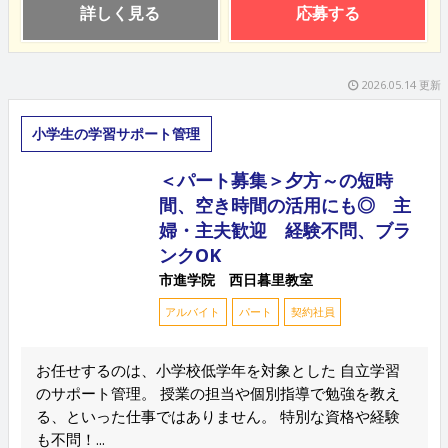
詳しく見る
応募する
2026.05.14 更新
小学生の学習サポート管理
＜パート募集＞夕方～の短時
間、空き時間の活用にも◎ 主
婦・主夫歓迎 経験不問、ブラ
ンクOK
市進学院 西日暮里教室
アルバイト
パート
契約社員
お任せするのは、小学校低学年を対象とした 自立学習
のサポート管理。 授業の担当や個別指導で勉強を教え
る、といった仕事ではありません。 特別な資格や経験
も不問！...