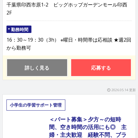
千葉県印西市原1-2 ビッグホップガーデンモール印西
2F
勤務時間
16：30～19：30（3h） ※曜日・時間帯は応相談 ★週2回
から勤務可
詳しく見る
応募する
2026.05.14 更新
小学生の学習サポート管理
＜パート募集＞夕方～の短時
間、空き時間の活用にも◎ 主
婦・主夫歓迎 経験不問、ブラ