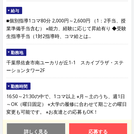
給与
■個別指導1コマ80分 2,000円～2,600円 （1：2手当、授
業準備手当含む） ※能力、経験に応じて昇給有り ◆受験
生指導手当（1対2指導時、コマ給とは...
勤務地
千葉県佐倉市南ユーカリが丘1-1 スカイプラザ・ステ
ーションタワー2F
勤務時間
16:50～21:30の中で、1コマ以上 ※月～土のうち、週1日
～OK（曜日固定） ※大学の履修に合わせて期ごとの曜日
変更も可能です。 ※お友達との応募もOK！
詳しく見る
応募する