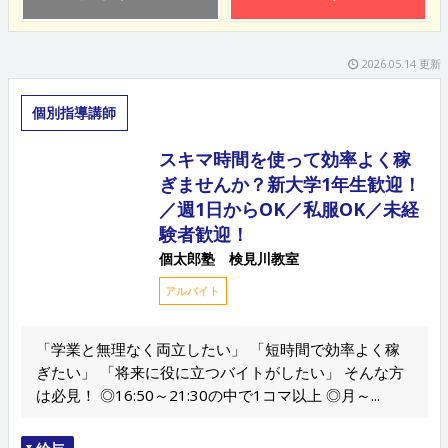
2026.05.14 更新
個別指導講師
スキマ時間を使って効率よく稼
ぎませんか？新大学1年生歓迎！
／週1日からOK／私服OK／未経
験者歓迎！
個太郎塾 検見川教室
アルバイト
「学業と無理なく両立したい」 「短時間で効率よく稼
ぎたい」 「将来に役に立つバイトがしたい」 そんな方
は必見！ ◎16:50～21:30の中で1コマ以上 ◎月～...
給与