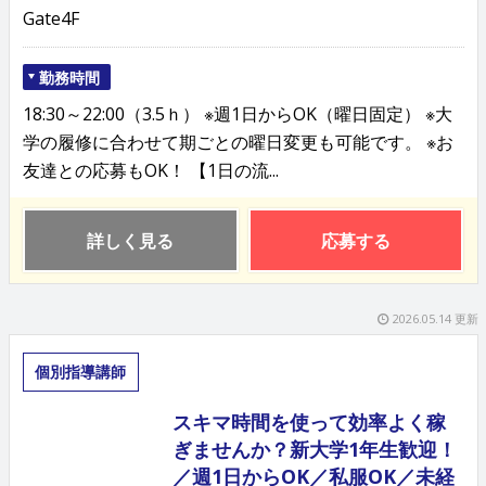
Gate4F
勤務時間
18:30～22:00（3.5ｈ） ※週1日からOK（曜日固定） ※大
学の履修に合わせて期ごとの曜日変更も可能です。 ※お
友達との応募もOK！ 【1日の流...
詳しく見る
応募する
2026.05.14 更新
個別指導講師
スキマ時間を使って効率よく稼
ぎませんか？新大学1年生歓迎！
／週1日からOK／私服OK／未経