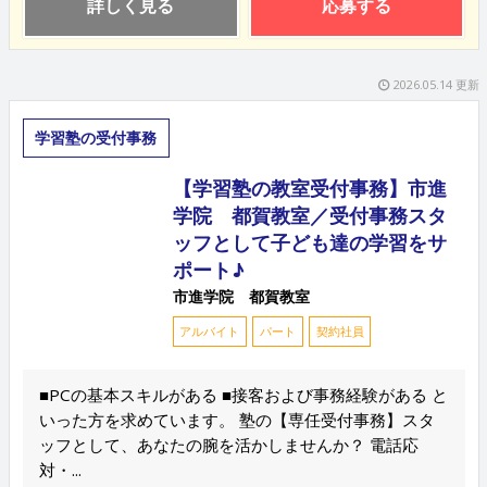
詳しく見る
応募する
2026.05.14 更新
学習塾の受付事務
【学習塾の教室受付事務】市進
学院 都賀教室／受付事務スタ
ッフとして子ども達の学習をサ
ポート♪
市進学院 都賀教室
アルバイト
パート
契約社員
■PCの基本スキルがある ■接客および事務経験がある と
いった方を求めています。 塾の【専任受付事務】スタ
ッフとして、あなたの腕を活かしませんか？ 電話応
対・...