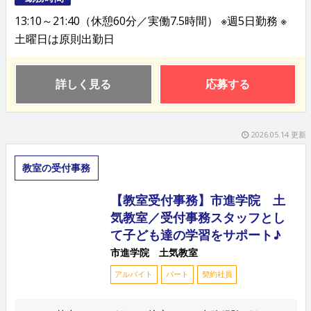
13:10～21:40（休憩60分／実働7.5時間） ※週5日勤務 ※
土曜日は原則出勤日
詳しく見る
応募する
2026.05.14 更新
教室の受付事務
【教室受付事務】市進学院 土
気教室／受付事務スタッフとし
て子ども達の学習をサポート♪
市進学院 土気教室
アルバイト
パート
契約社員