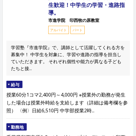
生歓迎！中学生の学習・進路指
導。
市進学院 印西牧の原教室
アルバイト
パート
学習塾『市進学院』で、講師として活躍してくれる方を
募集中！ 中学生を対象に、学習や進路の指導を担当し
ていただきます。 それぞれ個性や能力が異なる子ども
たちと接...
給与
授業60分1コマ2,400円～4,000円 ※授業外の勤務が発生
した場合は授業外時給を支給します（詳細は備考欄を参
照） 〈例〉日給6,510円 中学部授業2時...
勤務地