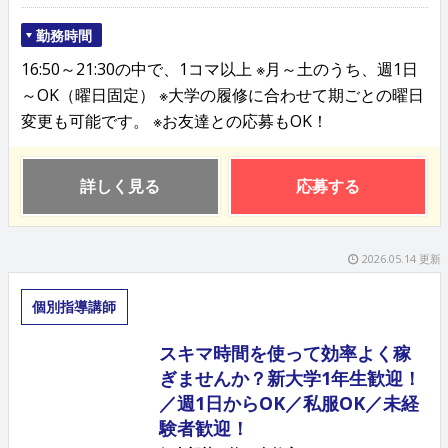
勤務時間
16:50～21:30の中で、1コマ以上 ※月～土のうち、週1日
～OK（曜日固定） ※大学の履修に合わせて期ごとの曜日
変更も可能です。 ※お友達との応募もOK！
詳しく見る
応募する
2026.05.14 更新
個別指導講師
スキマ時間を使って効率よく稼
ぎませんか？新大学1年生歓迎！
／週1日からOK／私服OK／未経
験者歓迎！