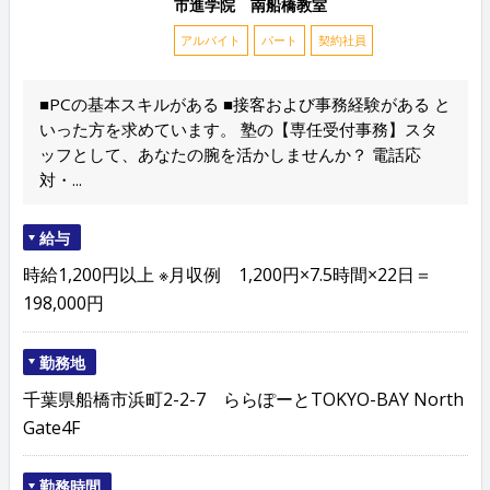
市進学院 南船橋教室
アルバイト
パート
契約社員
■PCの基本スキルがある ■接客および事務経験がある と
いった方を求めています。 塾の【専任受付事務】スタ
ッフとして、あなたの腕を活かしませんか？ 電話応
対・...
給与
時給1,200円以上 ※月収例 1,200円×7.5時間×22日＝
198,000円
勤務地
千葉県船橋市浜町2-2-7 ららぽーとTOKYO-BAY North
Gate4F
勤務時間