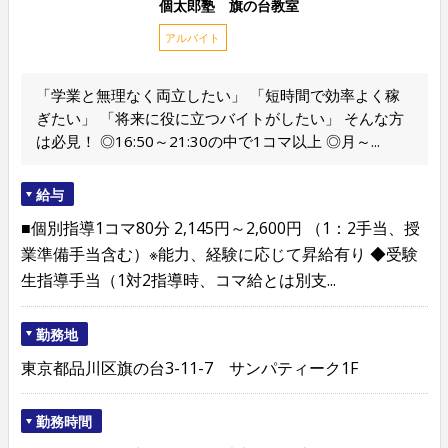
個太郎塾 旗の台教室
アルバイト
「学業と無理なく両立したい」 「短時間で効率よく稼
ぎたい」 「将来に役に立つバイトがしたい」 そんな方
は必見！ ◎16:50～21:30の中で1コマ以上 ◎月～...
給与
■個別指導1コマ80分 2,145円～2,600円 （1：2手当、授
業準備手当含む）※能力、経験に応じて昇給有り ◆受験
生指導手当（1対2指導時、コマ給とは別支...
勤務地
東京都品川区旗の台3-11-7 サンパティーク1F
勤務時間