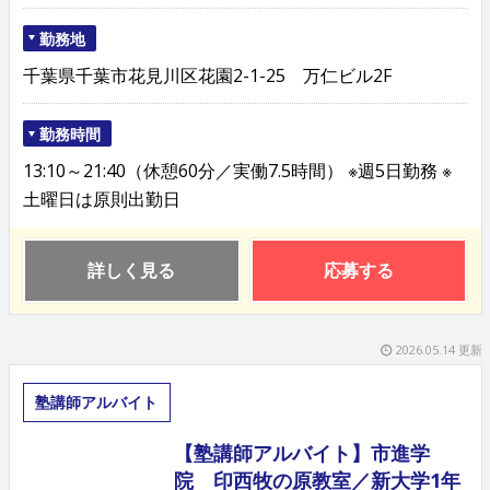
勤務地
千葉県千葉市花見川区花園2-1-25 万仁ビル2F
勤務時間
13:10～21:40（休憩60分／実働7.5時間） ※週5日勤務 ※
土曜日は原則出勤日
詳しく見る
応募する
2026.05.14 更新
塾講師アルバイト
【塾講師アルバイト】市進学
院 印西牧の原教室／新大学1年