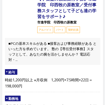
学院 印西牧の原教室／受付事
務スタッフとして子ども達の学
習をサポート♪
市進学院 印西牧の原教室
アルバイト
パート
契約社員
■PCの基本スキルがある ■接客および事務経験がある と
いった方を求めています。 塾の【専任受付事務】スタ
ッフとして、あなたの腕を活かしませんか？ 電話応
対・...
給与
時給1,200円以上 ※月収例 1,200円×7.5時間×22日＝
198,000円
勤務地