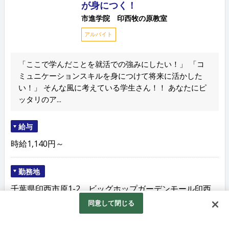
が身につく！
市進学院 印西牧の原教室
アルバイト
「ここで学んだことを就活での強みにしたい！」 「コ
ミュニケーションスキルを身につけて将来に活かした
い！」 そんな風に考えている学生さん！！ あなたにピ
ッタリのア...
給与
時給1,140円～
勤務地
千葉県印西市原1-2 ビッグホップガーデンモール印西
2F ※ご自宅最寄りの教室以外での勤務をお願いすること
同意して閉じる
もあります。