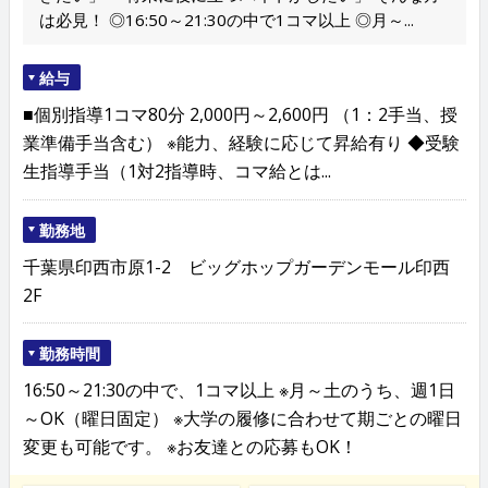
は必見！ ◎16:50～21:30の中で1コマ以上 ◎月～...
給与
■個別指導1コマ80分 2,000円～2,600円 （1：2手当、授
業準備手当含む） ※能力、経験に応じて昇給有り ◆受験
生指導手当（1対2指導時、コマ給とは...
勤務地
千葉県印西市原1-2 ビッグホップガーデンモール印西
2F
勤務時間
16:50～21:30の中で、1コマ以上 ※月～土のうち、週1日
～OK（曜日固定） ※大学の履修に合わせて期ごとの曜日
変更も可能です。 ※お友達との応募もOK！