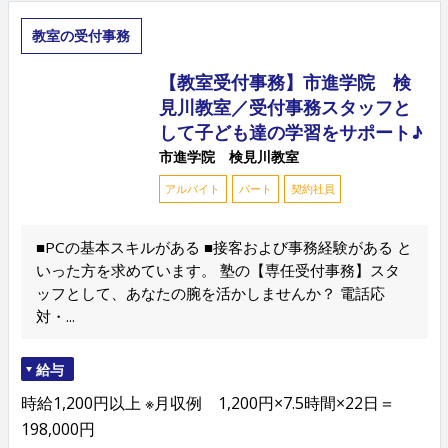
教室の受付事務
【教室受付事務】市進学院 検
見川教室／受付事務スタッフと
して子ども達の学習をサポート♪
市進学院 検見川教室
アルバイト
パート
契約社員
■PCの基本スキルがある ■接客および事務経験がある と
いった方を求めています。 塾の【専任受付事務】スタ
ッフとして、あなたの腕を活かしませんか？ 電話応
対・...
給与
時給1,200円以上 ※月収例 1,200円×7.5時間×22日＝
198,000円