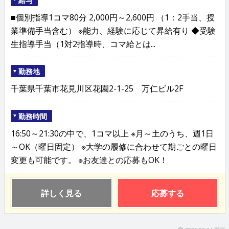
■個別指導1コマ80分 2,000円～2,600円 （1：2手当、授
業準備手当含む） ※能力、経験に応じて昇給有り ◆受験
生指導手当（1対2指導時、コマ給とは...
勤務地
千葉県千葉市花見川区花園2-1-25 万仁ビル2F
勤務時間
16:50～21:30の中で、1コマ以上 ※月～土のうち、週1日
～OK（曜日固定） ※大学の履修に合わせて期ごとの曜日
変更も可能です。 ※お友達との応募もOK！
詳しく見る
応募する