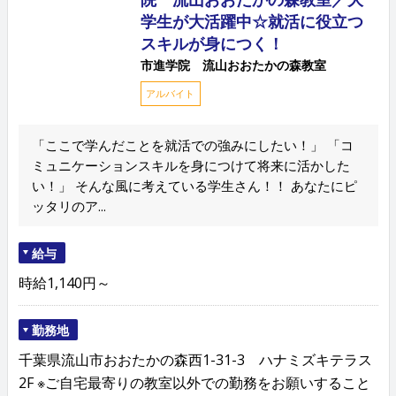
学生が大活躍中☆就活に役立つ
スキルが身につく！
市進学院 流山おおたかの森教室
アルバイト
「ここで学んだことを就活での強みにしたい！」 「コ
ミュニケーションスキルを身につけて将来に活かした
い！」 そんな風に考えている学生さん！！ あなたにピ
ッタリのア...
給与
時給1,140円～
勤務地
千葉県流山市おおたかの森西1-31-3 ハナミズキテラス
2F ※ご自宅最寄りの教室以外での勤務をお願いすること