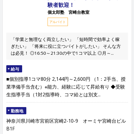
験者歓迎！
個太郎塾 宮崎台教室
アルバイト
「学業と無理なく両立したい」 「短時間で効率よく稼
ぎたい」 「将来に役に立つバイトがしたい」 そんな方
は必見！ ◎16:50～21:30の中で1コマ以上 ◎月～...
給与
■個別指導1コマ80分 2,144円～2,600円 （1：2手当、授
業準備手当含む）※能力、経験に応じて昇給有り ◆受験
生指導手当（1対2指導時、コマ給とは別支...
勤務地
神奈川県川崎市宮前区宮崎2-10-9 オーミヤ宮崎台ビル
B1F