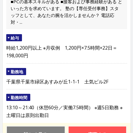
■PCの基本スキルがある ■接客および事務経験がある と
いった方を求めています。 塾の【専任受付事務】スタ
ッフとして、あなたの腕を活かしませんか？ 電話応
対・...
給与
時給1,200円以上 ※月収例 1,200円×7.5時間×22日＝
198,000円
勤務地
千葉県千葉市緑区あすみが丘1-1-1 土気ビル2F
勤務時間
13:10～21:40（休憩60分／実働7.5時間） ※週5日勤務 ※
土曜日は原則出勤日