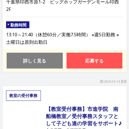
千葉県印西市原1-2 ビッグホップガーデンモール印西
2F
勤務時間
13:10～21:40（休憩60分／実働7.5時間） ※週5日勤務 ※
土曜日は原則出勤日
詳しく見る
応募する
2026.05.14 更新
教室の受付事務
【教室受付事務】市進学院 南
船橋教室／受付事務スタッフと
して子ども達の学習をサポート♪