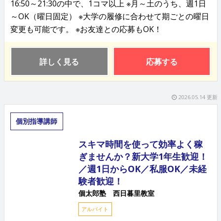
16:50～21:30の中で、1コマ以上 ※月～土のうち、週1日
～OK（曜日固定） ※大学の履修に合わせて期ごとの曜日
変更も可能です。 ※お友達との応募もOK！
詳しく見る
応募する
2026.05.14 更新
個別指導講師
スキマ時間を使って効率よく稼
ぎませんか？新大学1年生歓迎！
／週1日からOK／私服OK／未経
験者歓迎！
個太郎塾 西日暮里教室
アルバイト