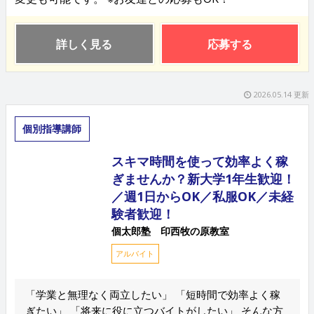
詳しく見る
応募する
2026.05.14 更新
個別指導講師
スキマ時間を使って効率よく稼
ぎませんか？新大学1年生歓迎！
／週1日からOK／私服OK／未経
験者歓迎！
個太郎塾 印西牧の原教室
アルバイト
「学業と無理なく両立したい」 「短時間で効率よく稼
ぎたい」 「将来に役に立つバイトがしたい」 そんな方