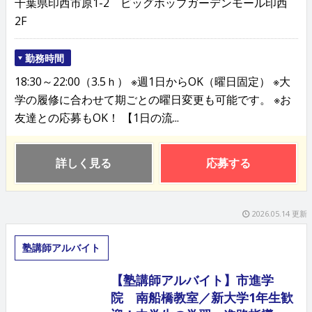
千葉県印西市原1-2 ビッグホップガーデンモール印西
2F
勤務時間
18:30～22:00（3.5ｈ） ※週1日からOK（曜日固定） ※大
学の履修に合わせて期ごとの曜日変更も可能です。 ※お
友達との応募もOK！ 【1日の流...
詳しく見る
応募する
2026.05.14 更新
塾講師アルバイト
【塾講師アルバイト】市進学
院 南船橋教室／新大学1年生歓