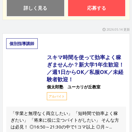
詳しく見る
応募する
2026.05.14 更新
個別指導講師
スキマ時間を使って効率よく稼
ぎませんか？新大学1年生歓迎！
／週1日からOK／私服OK／未経
験者歓迎！
個太郎塾 ユーカリが丘教室
アルバイト
「学業と無理なく両立したい」 「短時間で効率よく稼
ぎたい」 「将来に役に立つバイトがしたい」 そんな方
は必見！ ◎16:50～21:30の中で1コマ以上 ◎月～...