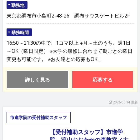
勤務地
東京都調布市小島町2-48-26 調布サウスゲートビル2F
勤務時間
16:50～21:30の中で、1コマ以上 ※月～土のうち、週1日
～OK（曜日固定） ※大学の履修に合わせて期ごとの曜日
変更も可能です。 ※お友達との応募もOK！
詳しく見る
応募する
2026.05.14 更新
市進学院の受付補助スタッフ
【受付補助スタッフ】市進学
院 流山おおたかの森教室／大