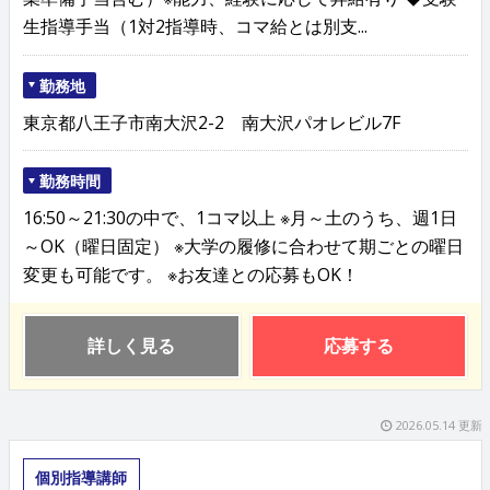
生指導手当（1対2指導時、コマ給とは別支...
勤務地
東京都八王子市南大沢2-2 南大沢パオレビル7F
勤務時間
16:50～21:30の中で、1コマ以上 ※月～土のうち、週1日
～OK（曜日固定） ※大学の履修に合わせて期ごとの曜日
変更も可能です。 ※お友達との応募もOK！
詳しく見る
応募する
2026.05.14 更新
個別指導講師