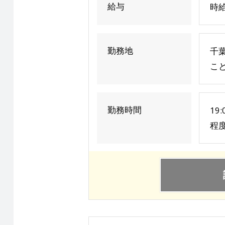
給与
時給
勤務地
千
こ
勤務時間
19
程