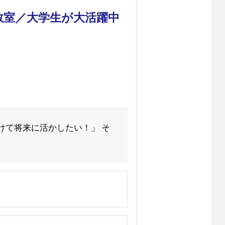
教室／大学生が大活躍中
けて将来に活かしたい！」 そ