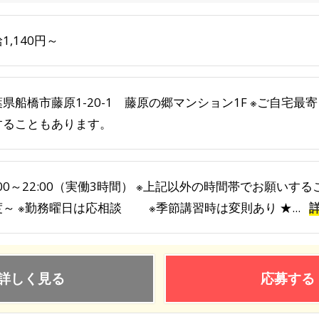
1,140円～
葉県船橋市藤原1-20-1 藤原の郷マンション1F ※ご自宅
することもあります。
:00～22:00（実働3時間） ※上記以外の時間帯でお願いす
度～ ※勤務曜日は応相談 ※季節講習時は変則あり ★...
詳しく見る
応募する