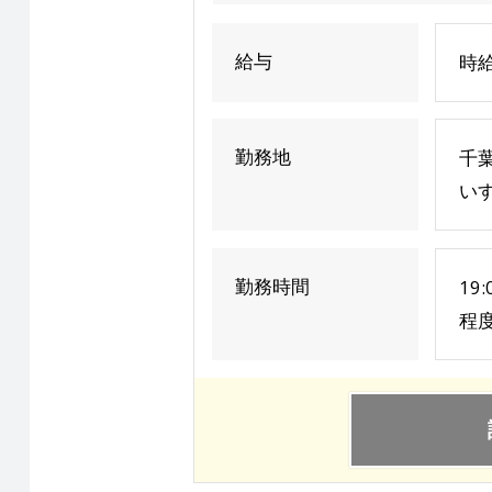
給与
時給
勤務地
千
い
勤務時間
19
程