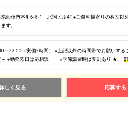
葉県船橋市本町6-6-1 北翔ビル4F ※ご自宅最寄りの教室
ります。
:00～22:00（実働3時間） ※上記以外の時間帯でお願いす
度～ ※勤務曜日は応相談 ※季節講習時は変則あり ★...
詳しく見る
応募する