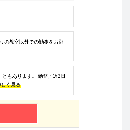
最寄りの教室以外での勤務をお願
ることもあります。 勤務／週2日
詳しく見る