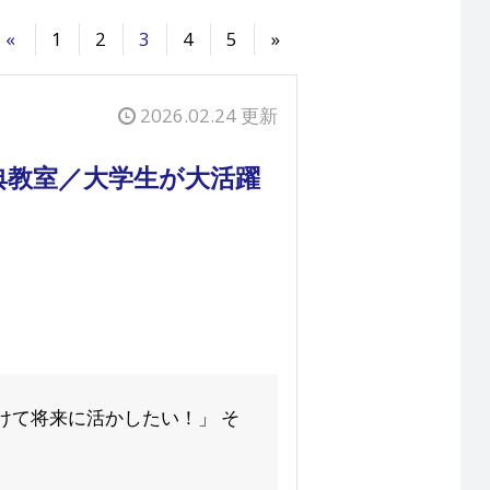
«
1
2
3
4
5
»
2026.02.24 更新
典教室／大学生が大活躍
けて将来に活かしたい！」 そ