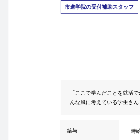
市進学院の受付補助スタッフ
「ここで学んだことを就活で
んな風に考えている学生さん！
給与
時給