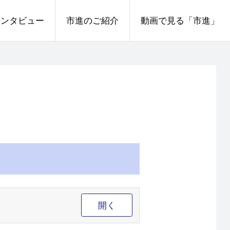
インタビュー
市進のご紹介
動画で見る「市進」
開く