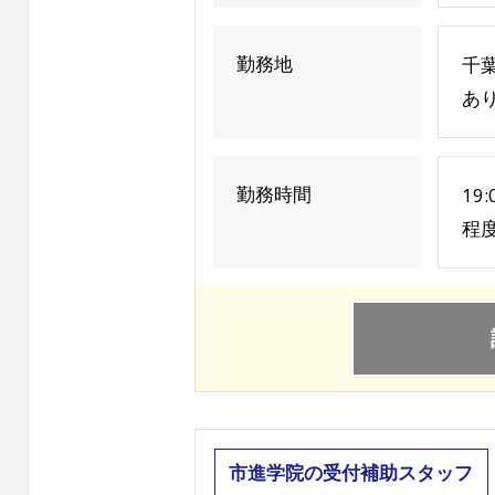
勤務地
千
あ
勤務時間
19
程
市進学院の受付補助スタッフ