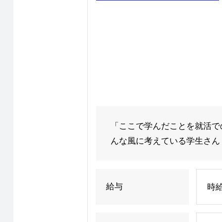
「ここで学んだことを就活で
んな風に考えている学生さん！
給与
時給