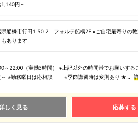
1,140円～
葉県船橋市行田1-50-2 フォルテ船橋2F ※ご自宅最寄り
ともあります。
:00～22:00（実働3時間） ※上記以外の時間帯でお願いす
度～ ※勤務曜日は応相談 ※季節講習時は変則あり ★...
詳しく見る
応募する