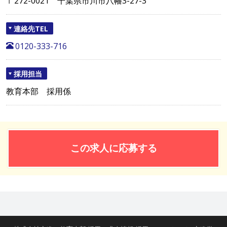
〒272-0021 千葉県市川市八幡3-27-3
連絡先TEL
0120-333-716
採用担当
教育本部 採用係
この求人に応募する