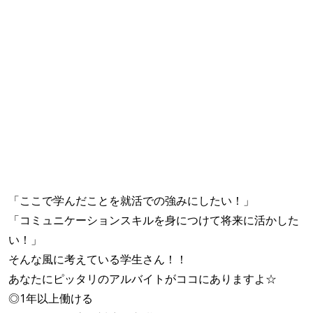
「ここで学んだことを就活での強みにしたい！」
「コミュニケーションスキルを身につけて将来に活かした
い！」
そんな風に考えている学生さん！！
あなたにピッタリのアルバイトがココにありますよ☆
◎1年以上働ける