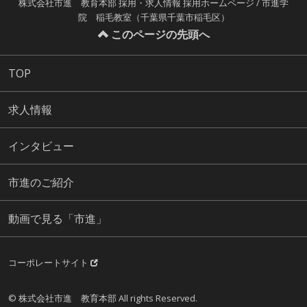
株式会社市進 教育本部 採用・求人情報 採用ホームページ / 市進学
院 稲毛教室（千葉県千葉市稲毛区）
このページの先頭へ
TOP
求人情報
インタビュー
市進のご紹介
動画で見る「市進」
コーポレートサイト
© 株式会社市進 教育本部 All rights Reserved.