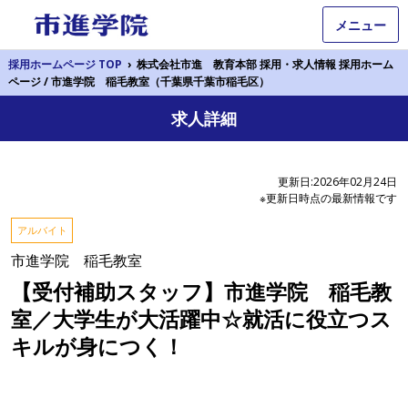
メニュー
採用ホームページ TOP
›
株式会社市進 教育本部 採用・求人情報 採用ホーム
ページ / 市進学院 稲毛教室（千葉県千葉市稲毛区）
求人詳細
更新日:2026年02月24日
※更新日時点の最新情報です
アルバイト
市進学院 稲毛教室
【受付補助スタッフ】市進学院 稲毛教
室／大学生が大活躍中☆就活に役立つス
キルが身につく！