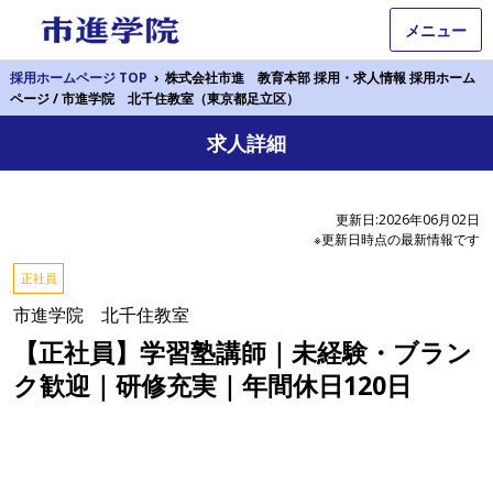
メニュー
採用ホームページ TOP
›
株式会社市進 教育本部 採用・求人情報 採用ホーム
ページ / 市進学院 北千住教室（東京都足立区）
求人詳細
更新日:2026年06月02日
※更新日時点の最新情報です
正社員
市進学院 北千住教室
【正社員】学習塾講師｜未経験・ブラン
ク歓迎｜研修充実｜年間休日120日