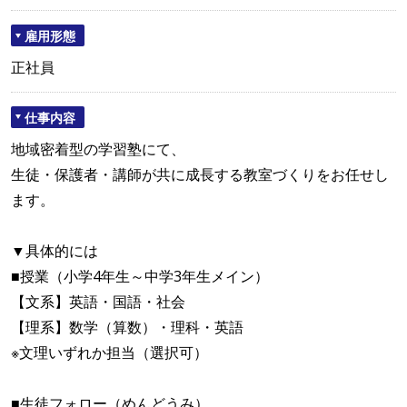
雇用形態
正社員
仕事内容
地域密着型の学習塾にて、
生徒・保護者・講師が共に成長する教室づくりをお任せし
ます。
▼具体的には
■授業（小学4年生～中学3年生メイン）
【文系】英語・国語・社会
【理系】数学（算数）・理科・英語
※文理いずれか担当（選択可）
■生徒フォロー（めんどうみ）