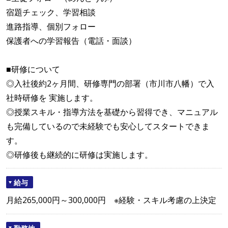
宿題チェック、学習相談
進路指導、個別フォロー
保護者への学習報告（電話・面談）
■研修について
◎入社後約2ヶ月間、研修専門の部署（市川市八幡）で入
社時研修を 実施します。
◎授業スキル・指導方法を基礎から習得でき、マニュアル
も完備しているので未経験でも安心してスタートできま
す。
◎研修後も継続的に研修は実施します。
給与
月給265,000円～300,000円 ※経験・スキル考慮の上決定
勤務地