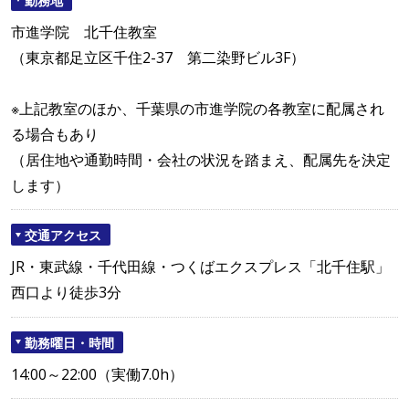
市進学院 北千住教室
（東京都足立区千住2-37 第二染野ビル3F）
※上記教室のほか、千葉県の市進学院の各教室に配属され
る場合もあり
（居住地や通勤時間・会社の状況を踏まえ、配属先を決定
します）
交通アクセス
JR・東武線・千代田線・つくばエクスプレス「北千住駅」
西口より徒歩3分
勤務曜日・時間
14:00～22:00（実働7.0h）