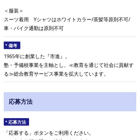
＜服装＞
スーツ着用 Yシャツはホワイトカラー/茶髪等原則不可/
車・バイク通勤は原則不可
備考
1965年に創業した『市進』。
塾・予備校事業を主軸とし、≪教育を通じて社会に貢献す
る≫総合教育サービス事業を拡大しています。
応募方法
応募方法
「応募する」ボタンをご利用ください。