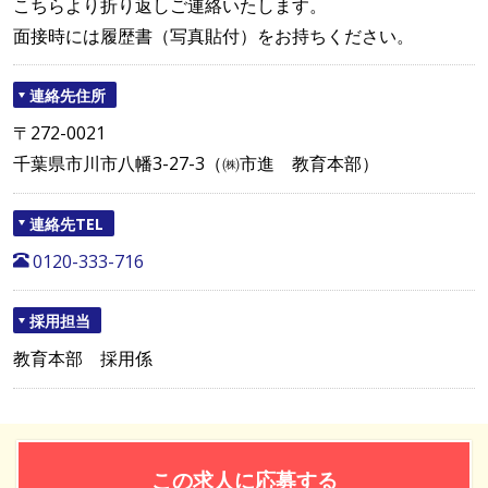
こちらより折り返しご連絡いたします。
面接時には履歴書（写真貼付）をお持ちください。
連絡先住所
〒272-0021
千葉県市川市八幡3-27-3（㈱市進 教育本部）
連絡先TEL
0120-333-716
採用担当
教育本部 採用係
この求人に応募する