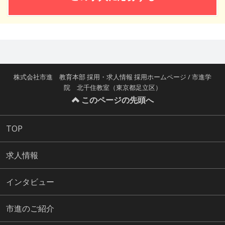
株式会社市進 教育本部 採用・求人情報 採用ホームページ / 市進学
院 北千住教室（東京都足立区）
このページの先頭へ
TOP
求人情報
インタビュー
市進のご紹介