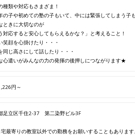
の種類や対応もさまざま！
年の子や初めての塾の子もいて、中には緊張してしまう子
なときに大切なのが
う対応すると安心してもらえるかな？」と考えること！
い笑顔を心掛けたり・・・
を同じ高さにして話したり・・・
な心遣いがみんなの力の発揮の後押しにつながります★
,226円～
都足立区千住2-37 第二染野ビル3F
自宅最寄りの教室以外での勤務をお願いすることもあります