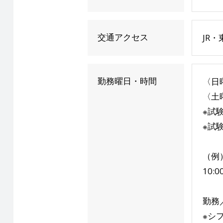
交通アクセス
JR
勤務曜日・時間
〈日曜
〈土曜
※試
※試
（例
10:
勤務
※シ