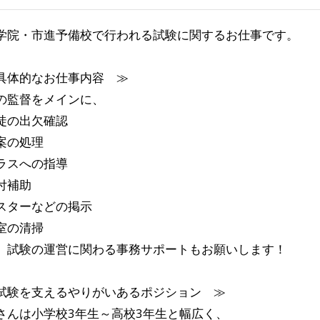
学院・市進予備校で行われる試験に関するお仕事です。
具体的なお仕事内容 ≫
の監督をメインに、
徒の出欠確認
案の処理
ラスへの指導
付補助
スターなどの掲示
室の清掃
、試験の運営に関わる事務サポートもお願いします！
試験を支えるやりがいあるポジション ≫
さんは小学校3年生～高校3年生と幅広く、