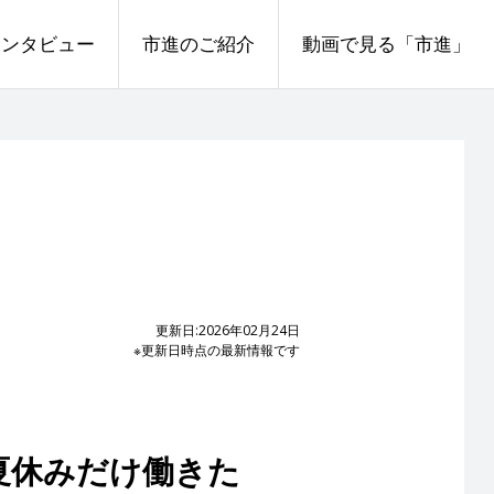
インタビュー
市進のご紹介
動画で見る「市進」
更新日:2026年02月24日
※更新日時点の最新情報です
夏休みだけ働きた