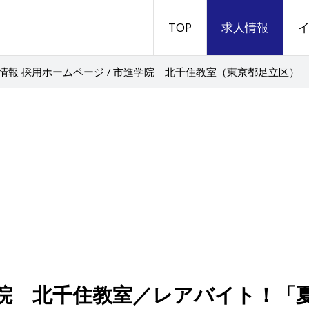
TOP
求人情報
情報 採用ホームページ / 市進学院 北千住教室（東京都足立区）
院 北千住教室／レアバイト！「