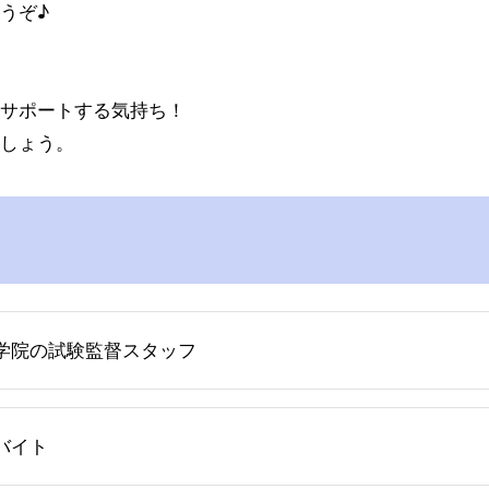
うぞ♪
サポートする気持ち！
しょう。
学院の試験監督スタッフ
バイト