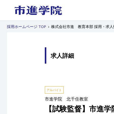
採用ホームページ TOP
›
株式会社市進 教育本部 採用・求人
求人詳細
アルバイト
市進学院 北千住教室
【試験監督】市進学