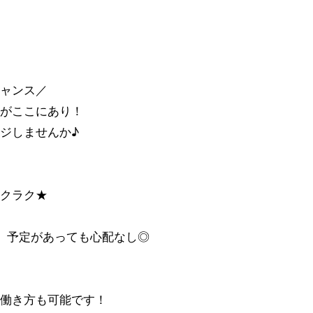
ャンス／
がここにあり！
ジしませんか♪
クラク★
、予定があっても心配なし◎
働き方も可能です！