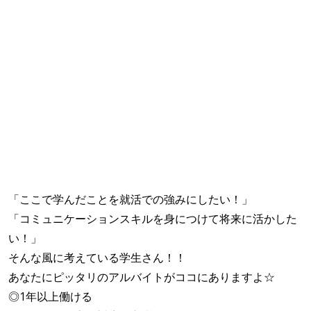
「ここで学んだことを就活での強みにしたい！」
「コミュニケーションスキルを身につけて将来に活かした
い！」
そんな風に考えている学生さん！！
あなたにピッタリのアルバイトがココにありますよ☆
◎1年以上働ける