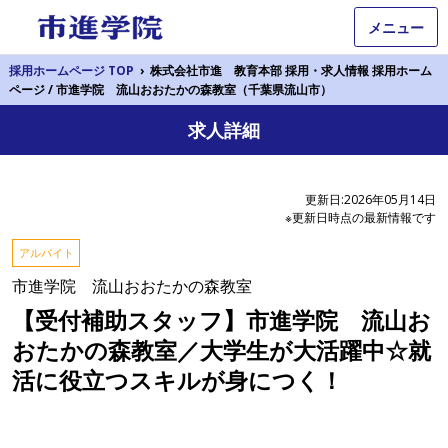
メニュー
採用ホームページ TOP
›
株式会社市進 教育本部 採用・求人情報 採用ホーム
ページ / 市進学院 流山おおたかの森教室（千葉県流山市）
求人詳細
更新日:2026年05月14日
※更新日時点の最新情報です
アルバイト
市進学院 流山おおたかの森教室
【受付補助スタッフ】市進学院 流山お
おたかの森教室／大学生が大活躍中☆就
活に役立つスキルが身につく！