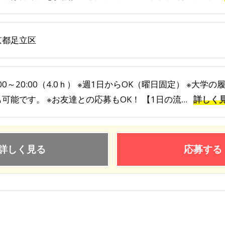
京都足立区
:00～20:00（4.0ｈ） ※週1日からOK（曜日固定） ※
可能です。 ※お友達との応募もOK！ 【1日の流...
詳しく
詳しく見る
応募する