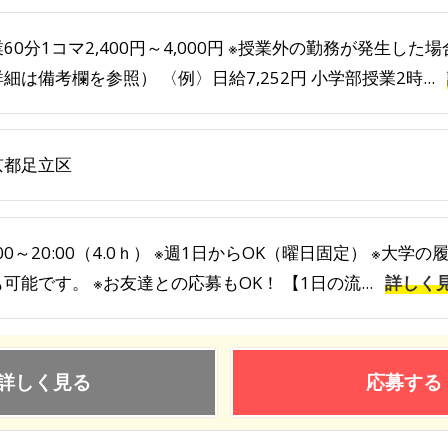
60分1コマ2,400円～4,000円 ※授業外の勤務が発生し
細は備考欄を参照） 〈例〉日給7,252円 小学部授業2時...
京都足立区
:00～20:00（4.0ｈ） ※週1日からOK（曜日固定） ※
可能です。 ※お友達との応募もOK！ 【1日の流...
詳しく
詳しく見る
応募する