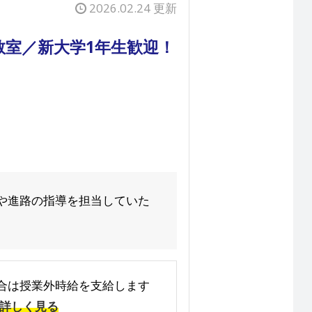
2026.02.24 更新
教室／新大学1年生歓迎！
や進路の指導を担当していた
た場合は授業外時給を支給します
詳しく見る