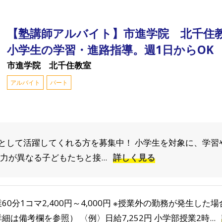
【塾講師アルバイト】市進学院 北千住
小学生の学習・進路指導。週1日からOK
市進学院 北千住教室
アルバイト
パート
として活躍してくれる方を募集中！ 小学生を対象に、学習
力が異なる子どもたちと接...
詳しく見る
60分1コマ2,400円～4,000円 ※授業外の勤務が発生し
細は備考欄を参照） 〈例〉日給7,252円 小学部授業2時...