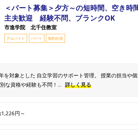
＜パート募集＞夕方～の短時間、空き時
主夫歓迎 経験不問、ブランクOK
市進学院 北千住教室
アルバイト
パート
契約社員
年を対象とした 自立学習のサポート管理。 授業の担当や
別な資格や経験も不問！...
詳しく見る
1,226円～