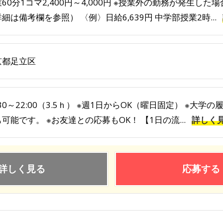
60分1コマ2,400円～4,000円 ※授業外の勤務が発生し
細は備考欄を参照） 〈例〉日給6,639円 中学部授業2時...
京都足立区
:30～22:00（3.5ｈ） ※週1日からOK（曜日固定） ※
可能です。 ※お友達との応募もOK！ 【1日の流...
詳しく
詳しく見る
応募する