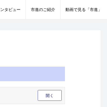
インタビュー
市進のご紹介
動画で見る「市進」
開く