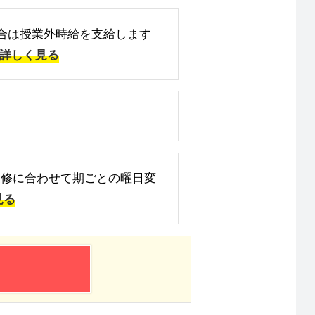
た場合は授業外時給を支給します
詳しく見る
大学の履修に合わせて期ごとの曜日変
見る