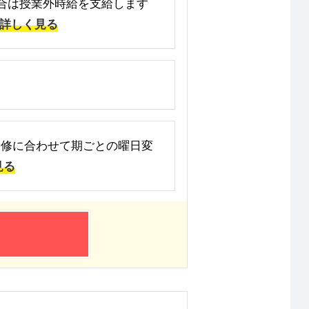
た場合は授業外時給を支給します
詳しく見る
大学の履修に合わせて期ごとの曜日変
見る