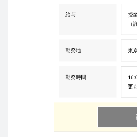
給与
授業
（詳
勤務地
東
勤務時間
16
更も