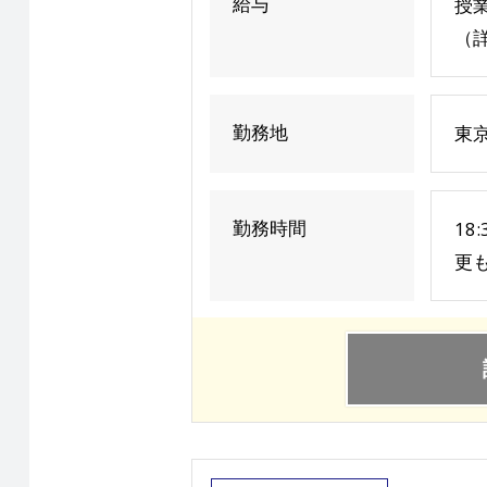
給与
授業
（詳
勤務地
東
勤務時間
18
更も