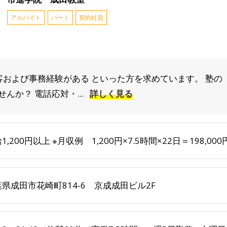
アルバイト
パート
契約社員
接客および事務経験がある といった方を求めています。 塾
んか？ 電話応対・...
詳しく見る
1,200円以上 ※月収例 1,200円×7.5時間×22日＝198,000
県成田市花崎町814-6 京成成田ビル2F