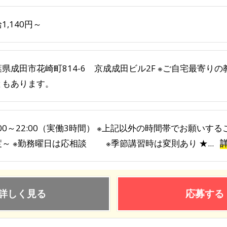
1,140円～
葉県成田市花崎町814-6 京成成田ビル2F ※ご自宅最寄り
ともあります。
:00～22:00（実働3時間） ※上記以外の時間帯でお願いす
度～ ※勤務曜日は応相談 ※季節講習時は変則あり ★...
詳しく見る
応募する