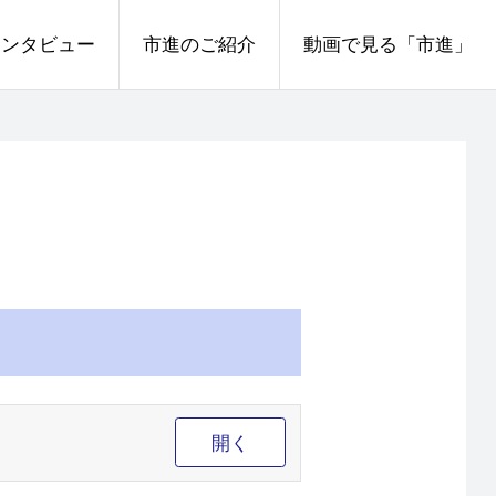
インタビュー
市進のご紹介
動画で見る「市進」
開く