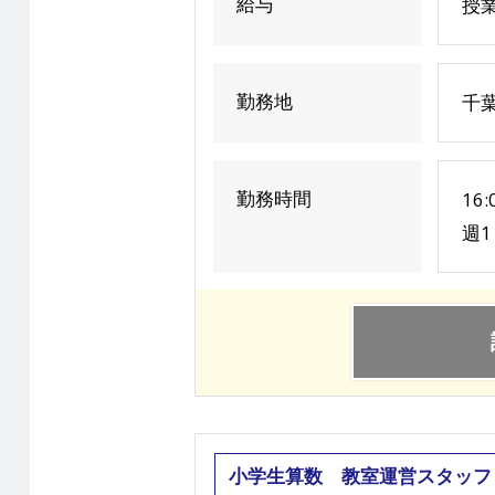
給与
授業
勤務地
千葉
勤務時間
16
週1
小学生算数 教室運営スタッフ