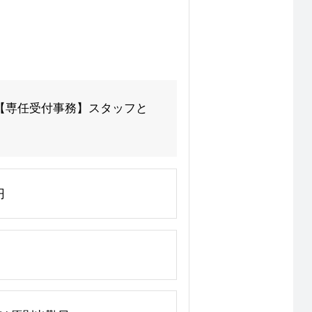
の【専任受付事務】スタッフと
円