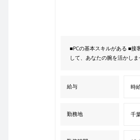
■PCの基本スキルがある ■
して、あなたの腕を活かしませ
給与
時給
勤務地
千葉