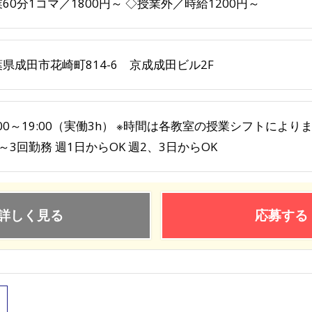
60分1コマ／1800円～ ◇授業外／時給1200円～
県成田市花崎町814-6 京成成田ビル2F
:00～19:00（実働3h） ※時間は各教室の授業シフトにより
～3回勤務 週1日からOK 週2、3日からOK
詳しく見る
応募する