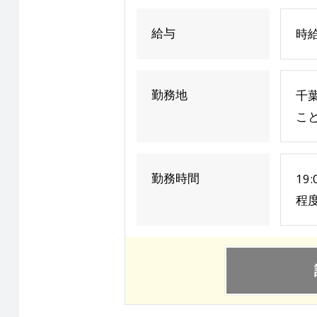
給与
時給
勤務地
千
こ
勤務時間
19
程