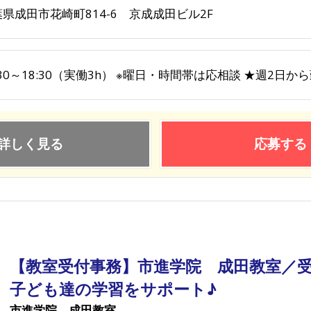
県成田市花崎町814-6 京成成田ビル2F
:30～18:30（実働3h） ※曜日・時間帯は応相談 ★週2日か
詳しく見る
応募する
【教室受付事務】市進学院 成田教室／
子ども達の学習をサポート♪
市進学院 成田教室