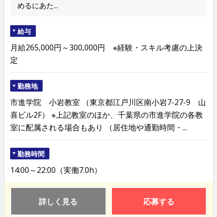
めるにあた...
給与
月給265,000円～300,000円 ※経験・スキル考慮の上決
定
勤務地
市進学院 小岩教室 （東京都江戸川区南小岩7-27-9 山
喜ビル2F） ※上記教室のほか、千葉県の市進学院の各教
室に配属される場合もあり （居住地や通勤時間・...
勤務時間
14:00～22:00（実働7.0h）
詳しく見る
応募する