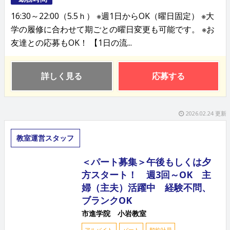
16:30～22:00（5.5ｈ） ※週1日からOK（曜日固定） ※大
学の履修に合わせて期ごとの曜日変更も可能です。 ※お
友達との応募もOK！ 【1日の流...
詳しく見る
応募する
2026.02.24 更新
教室運営スタッフ
＜パート募集＞午後もしくは夕
方スタート！ 週3回～OK 主
婦（主夫）活躍中 経験不問、
ブランクOK
市進学院 小岩教室
アルバイト
パート
契約社員