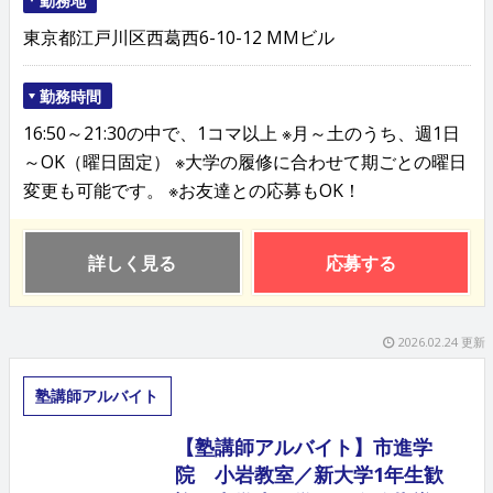
東京都江戸川区西葛西6-10-12 MMビル
勤務時間
16:50～21:30の中で、1コマ以上 ※月～土のうち、週1日
～OK（曜日固定） ※大学の履修に合わせて期ごとの曜日
変更も可能です。 ※お友達との応募もOK！
詳しく見る
応募する
2026.02.24 更新
塾講師アルバイト
【塾講師アルバイト】市進学
院 小岩教室／新大学1年生歓