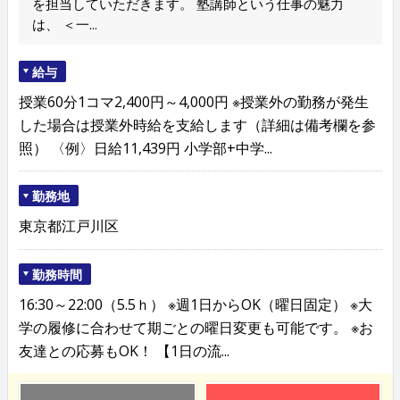
を担当していただきます。 塾講師という仕事の魅力
は、 ＜一...
給与
授業60分1コマ2,400円～4,000円 ※授業外の勤務が発生
した場合は授業外時給を支給します（詳細は備考欄を参
照） 〈例〉日給11,439円 小学部+中学...
勤務地
東京都江戸川区
勤務時間
16:30～22:00（5.5ｈ） ※週1日からOK（曜日固定） ※大
学の履修に合わせて期ごとの曜日変更も可能です。 ※お
友達との応募もOK！ 【1日の流...