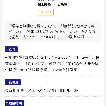
個太郎塾 小岩教室
アルバイト
「学業と無理なく両立したい」 「短時間で効率よく稼
ぎたい」 「将来に役に立つバイトがしたい」 そんな方
は必見！ ◎16:50～21:30の中で1コマ以上 ◎月～...
給与
■個別指導1コマ80分 2,145円～2,600円 （1：2手当、授
業準備手当含む）※能力、経験に応じて昇給有り ◆受験
生指導手当（1対2指導時、コマ給とは別支...
勤務地
東京都江戸川区南小岩7-27-9 山喜ビル 2F
勤務時間