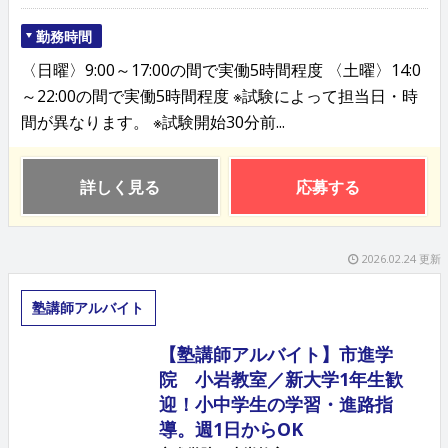
勤務時間
〈日曜〉9:00～17:00の間で実働5時間程度 〈土曜〉14:0
～22:00の間で実働5時間程度 ※試験によって担当日・時
間が異なります。 ※試験開始30分前...
詳しく見る
応募する
2026.02.24 更新
塾講師アルバイト
【塾講師アルバイト】市進学
院 小岩教室／新大学1年生歓
迎！小中学生の学習・進路指
導。週1日からOK