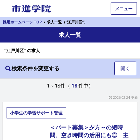
メニュー
採用ホームページ TOP
›
求人一覧（“江戸川区”）
求人一覧
“江戸川区” の求人
検索条件を変更する
開く
1～18件（
18
件中）
2026.02.24 更新
小学生の学習サポート管理
＜パート募集＞夕方～の短時
間、空き時間の活用にも◎ 主