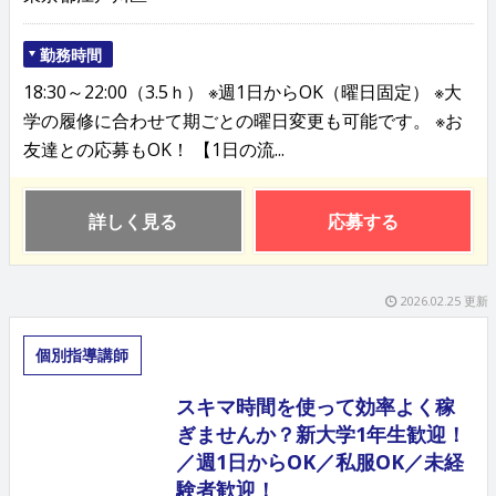
勤務時間
18:30～22:00（3.5ｈ） ※週1日からOK（曜日固定） ※大
学の履修に合わせて期ごとの曜日変更も可能です。 ※お
友達との応募もOK！ 【1日の流...
詳しく見る
応募する
2026.02.25 更新
個別指導講師
スキマ時間を使って効率よく稼
ぎませんか？新大学1年生歓迎！
／週1日からOK／私服OK／未経
験者歓迎！