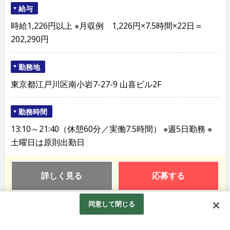
給与
時給1,226円以上 ※月収例 1,226円×7.5時間×22日＝
202,290円
勤務地
東京都江戸川区南小岩7-27-9 山喜ビル2F
勤務時間
13:10～21:40（休憩60分／実働7.5時間） ※週5日勤務 ※
土曜日は原則出勤日
詳しく見る
応募する
同意して閉じる
2026.02.24 更新