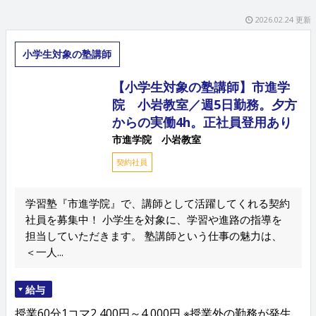
2026.02.24 更新
小学生対象の塾講師
【小学生対象の塾講師】市進学
院 小岩教室／週5日勤務。夕方
からの実働4h。正社員登用あり
市進学院 小岩教室
契約社員
学習塾『市進学院』で、講師として活躍してくれる契約
社員を募集中！ 小学生を対象に、学習や進路の指導を
担当していただきます。 塾講師という仕事の魅力は、
＜一人...
給与
授業60分1コマ2,400円～4,000円 ※授業外の勤務が発生