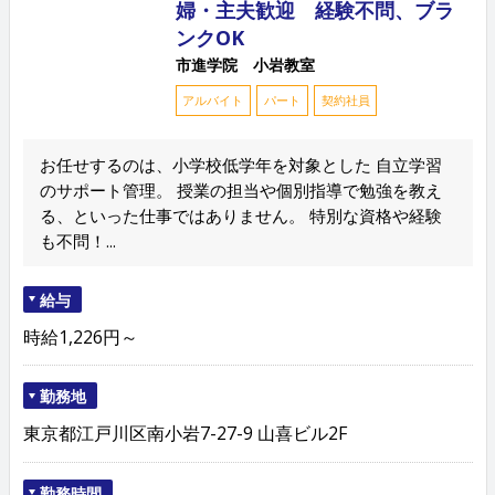
婦・主夫歓迎 経験不問、ブラ
ンクOK
市進学院 小岩教室
アルバイト
パート
契約社員
お任せするのは、小学校低学年を対象とした 自立学習
のサポート管理。 授業の担当や個別指導で勉強を教え
る、といった仕事ではありません。 特別な資格や経験
も不問！...
給与
時給1,226円～
勤務地
東京都江戸川区南小岩7-27-9 山喜ビル2F
勤務時間