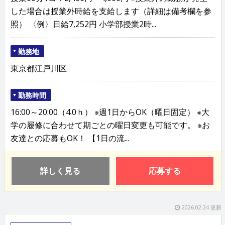
した場合は授業外時給を支給します（詳細は備考欄を参
照） 〈例〉日給7,252円 小学部授業2時...
勤務地
東京都江戸川区
勤務時間
16:00～20:00（4.0ｈ） ※週1日からOK（曜日固定） ※大
学の履修に合わせて期ごとの曜日変更も可能です。 ※お
友達との応募もOK！ 【1日の流...
詳しく見る
応募する
2026.02.24 更新