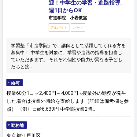
迎！中学生の学習・進路指導。
週1日からOK
市進学院 小岩教室
アルバイト
パート
学習塾『市進学院』で、講師として活躍してくれる方を
募集中！ 中学生を対象に、学習や進路の指導を担当し
ていただきます。 それぞれ個性や能力が異なる子ども
たちと接...
給与
授業60分1コマ2,400円～4,000円 ※授業外の勤務が発生
した場合は授業外時給を支給します（詳細は備考欄を参
照） 〈例〉日給6,639円 中学部授業2時...
勤務地
東京都江戸川区