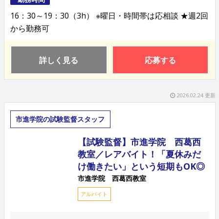
16：30～19：30（3h） ※曜日・時間帯は応相談 ★週2回
から勤務可
詳しく見る
応募する
2026.02.24 更新
市進学院の試験監督スタッフ
【試験監督】市進学院 西葛西
教室／レアバイト！「夏休みだ
け働きたい」という短期もOK◎
市進学院 西葛西教室
アルバイト