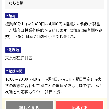
たちと接...
給与
授業60分1コマ2,400円～4,000円 ※授業外の勤務が発生
した場合は授業外時給を支給します（詳細は備考欄を参
照） 〈例〉日給7,252円 小学部授業2時...
勤務地
東京都江戸川区
勤務時間
16:00～20:00（4.0ｈ） ※週1日からOK（曜日固定） ※大
学の履修に合わせて期ごとの曜日変更も可能です。 ※お
友達との応募もOK！ 【1日の流...
詳しく見る
応募する