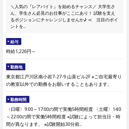
＼人気の『レアバイト』を始めるチャンス／ 大学生さ
ん、学生さん必見のお仕事がここにあり！ 試験を支え
るポジションにチャレンジしませんか♪ ≪ 注目のポイ
ントを...
給与
時給1,226円～
勤務地
東京都江戸川区南小岩7-27-9 山喜ビル2F ※ご自宅最寄り
の教室以外での勤務をお願いすることもあります。
勤務時間
〈日曜〉9:00～17:00の間で実働5時間程度 〈土曜〉14:0
～22:00の間で実働5時間程度 ※試験によって担当日・時
間が異なります。 ※試験開始30分前...