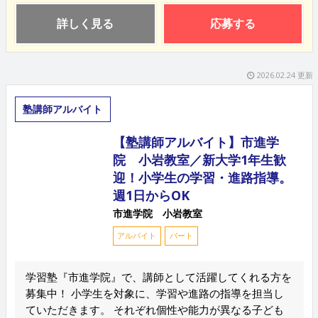
詳しく見る
応募する
2026.02.24 更新
塾講師アルバイト
【塾講師アルバイト】市進学
院 小岩教室／新大学1年生歓
迎！小学生の学習・進路指導。
週1日からOK
市進学院 小岩教室
アルバイト
パート
学習塾『市進学院』で、講師として活躍してくれる方を
募集中！ 小学生を対象に、学習や進路の指導を担当し
ていただきます。 それぞれ個性や能力が異なる子ども