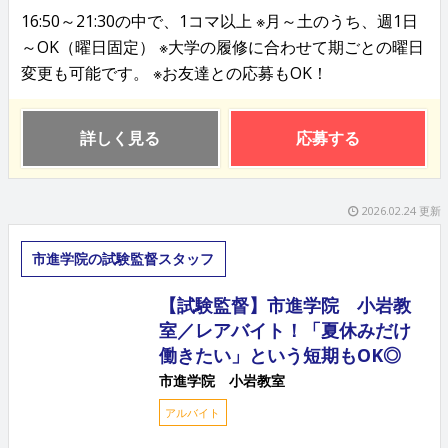
16:50～21:30の中で、1コマ以上 ※月～土のうち、週1日
～OK（曜日固定） ※大学の履修に合わせて期ごとの曜日
変更も可能です。 ※お友達との応募もOK！
詳しく見る
応募する
2026.02.24 更新
市進学院の試験監督スタッフ
【試験監督】市進学院 小岩教
室／レアバイト！「夏休みだけ
働きたい」という短期もOK◎
市進学院 小岩教室
アルバイト