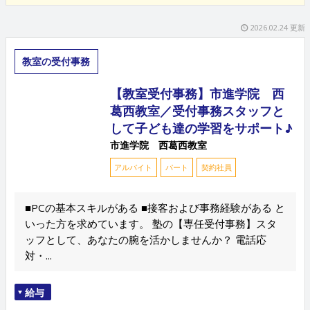
2026.02.24 更新
教室の受付事務
【教室受付事務】市進学院 西
葛西教室／受付事務スタッフと
して子ども達の学習をサポート♪
市進学院 西葛西教室
アルバイト
パート
契約社員
■PCの基本スキルがある ■接客および事務経験がある と
いった方を求めています。 塾の【専任受付事務】スタ
ッフとして、あなたの腕を活かしませんか？ 電話応
対・...
給与