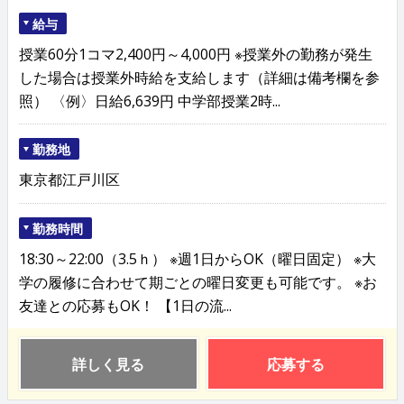
給与
授業60分1コマ2,400円～4,000円 ※授業外の勤務が発生
した場合は授業外時給を支給します（詳細は備考欄を参
照） 〈例〉日給6,639円 中学部授業2時...
勤務地
東京都江戸川区
勤務時間
18:30～22:00（3.5ｈ） ※週1日からOK（曜日固定） ※大
学の履修に合わせて期ごとの曜日変更も可能です。 ※お
友達との応募もOK！ 【1日の流...
詳しく見る
応募する