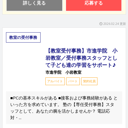
詳しく見る
応募する
2026.02.24 更新
教室の受付事務
【教室受付事務】市進学院 小
岩教室／受付事務スタッフとし
て子ども達の学習をサポート♪
市進学院 小岩教室
アルバイト
パート
契約社員
■PCの基本スキルがある ■接客および事務経験がある と
いった方を求めています。 塾の【専任受付事務】スタ
ッフとして、あなたの腕を活かしませんか？ 電話応
対・...