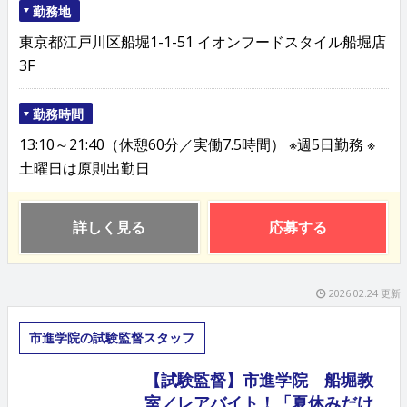
勤務地
東京都江戸川区船堀1-1-51 イオンフードスタイル船堀店
3F
勤務時間
13:10～21:40（休憩60分／実働7.5時間） ※週5日勤務 ※
土曜日は原則出勤日
詳しく見る
応募する
2026.02.24 更新
市進学院の試験監督スタッフ
【試験監督】市進学院 船堀教
室／レアバイト！「夏休みだけ