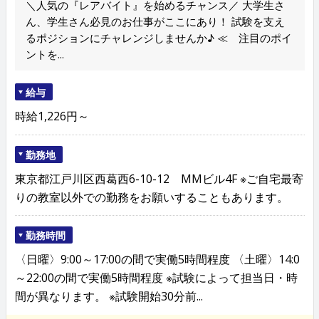
＼人気の『レアバイト』を始めるチャンス／ 大学生さ
ん、学生さん必見のお仕事がここにあり！ 試験を支え
るポジションにチャレンジしませんか♪ ≪ 注目のポイ
ントを...
給与
時給1,226円～
勤務地
東京都江戸川区西葛西6-10-12 MMビル4F ※ご自宅最寄
りの教室以外での勤務をお願いすることもあります。
勤務時間
〈日曜〉9:00～17:00の間で実働5時間程度 〈土曜〉14:0
～22:00の間で実働5時間程度 ※試験によって担当日・時
間が異なります。 ※試験開始30分前...