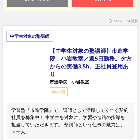
2026.02.24 更新
中学生対象の塾講師
【中学生対象の塾講師】市進学
院 小岩教室／週5日勤務。夕方
からの実働3.5h。正社員登用あ
り
市進学院 小岩教室
契約社員
学習塾『市進学院』で、講師として活躍してくれる契約
社員を募集中！ 中学生を対象に、学習や進路の指導を
担当していただきます。 塾講師という仕事の魅力は、
＜一人...