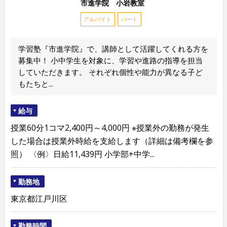
市進学院 小岩教室
アルバイト
パート
学習塾『市進学院』で、講師として活躍してくれる方を
募集中！ 小中学生を対象に、学習や進路の指導を担当
していただきます。 それぞれ個性や能力が異なる子ど
もたちと...
給与
授業60分1コマ2,400円～4,000円 ※授業外の勤務が発生
した場合は授業外時給を支給します（詳細は備考欄を参
照） 〈例〉日給11,439円 小学部+中学...
勤務地
東京都江戸川区
勤務時間