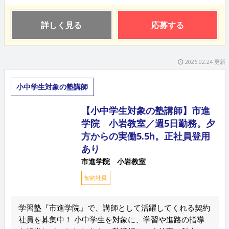
詳しく見る
応募する
2026.02.24 更新
小中学生対象の塾講師
【小中学生対象の塾講師】市進
学院 小岩教室／週5日勤務。夕
方からの実働5.5h。正社員登用
あり
市進学院 小岩教室
契約社員
学習塾『市進学院』で、講師として活躍してくれる契約
社員を募集中！ 小中学生を対象に、学習や進路の指導