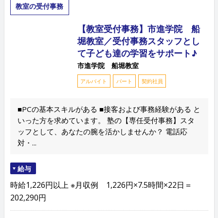
教室の受付事務
【教室受付事務】市進学院 船
堀教室／受付事務スタッフとし
て子ども達の学習をサポート♪
市進学院 船堀教室
アルバイト
パート
契約社員
■PCの基本スキルがある ■接客および事務経験がある と
いった方を求めています。 塾の【専任受付事務】スタ
ッフとして、あなたの腕を活かしませんか？ 電話応
対・...
給与
時給1,226円以上 ※月収例 1,226円×7.5時間×22日＝
202,290円