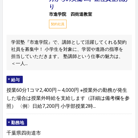
り
市進学院 四街道教室
契約社員
学習塾『市進学院』で、講師として活躍してくれる契約
社員を募集中！ 小学生を対象に、学習や進路の指導を
担当していただきます。 塾講師という仕事の魅力は、
＜一人...
給与
授業60分1コマ2,400円～4,000円 ※授業外の勤務が発生
した場合は授業外時給を支給します（詳細は備考欄を参
照） 〈例〉日給7,200円 小学部授業2時...
勤務地
千葉県四街道市