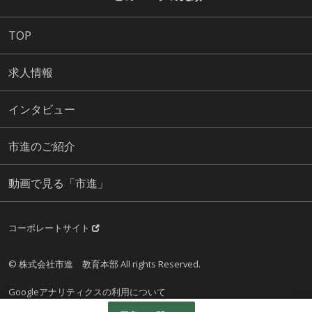
TOP
求人情報
インタビュー
市進のご紹介
動画で見る「市進」
コーポレートサイト
© 株式会社市進 教育本部 All rights Reserved.
Googleアナリティクスの利用について