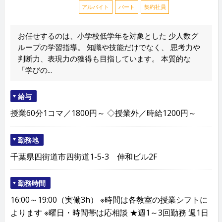
アルバイト
パート
契約社員
お任せするのは、小学校低学年を対象とした 少人数グ
ループの学習指導。 知識や技能だけでなく、 思考力や
判断力、表現力の獲得も目指しています。 本質的な
「学びの...
給与
授業60分1コマ／1800円～ ◇授業外／時給1200円～
勤務地
千葉県四街道市四街道1-5-3 伸和ビル2F
勤務時間
16:00～19:00（実働3h） ※時間は各教室の授業シフトに
よります ※曜日・時間帯は応相談 ★週1～3回勤務 週1日