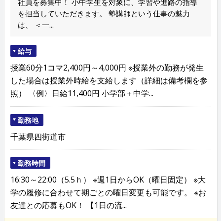
社員を募集中！ 小中学生を対象に、学習や進路の指導
を担当していただきます。 塾講師という仕事の魅力
は、 ＜一...
給与
授業60分1コマ2,400円～4,000円 ※授業外の勤務が発生
した場合は授業外時給を支給します（詳細は備考欄を参
照） 〈例〉日給11,400円 小学部＋中学...
勤務地
千葉県四街道市
勤務時間
16:30～22:00（5.5ｈ） ※週1日からOK（曜日固定） ※大
学の履修に合わせて期ごとの曜日変更も可能です。 ※お
友達との応募もOK！ 【1日の流...