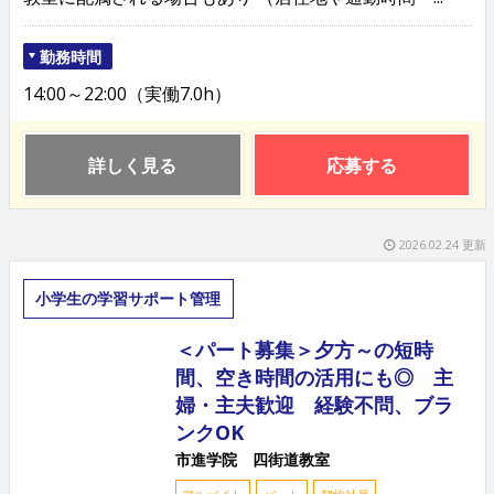
勤務時間
14:00～22:00（実働7.0h）
詳しく見る
応募する
2026.02.24 更新
小学生の学習サポート管理
＜パート募集＞夕方～の短時
間、空き時間の活用にも◎ 主
婦・主夫歓迎 経験不問、ブラ
ンクOK
市進学院 四街道教室