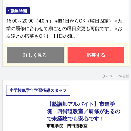
勤務時間
16:00～20:00（4.0ｈ） ※週1日からOK（曜日固定） ※大
学の履修に合わせて期ごとの曜日変更も可能です。 ※お
友達との応募もOK！ 【1日の流...
詳しく見る
応募する
2026.02.24 更新
小学校低学年学習指導スタッフ
【塾講師アルバイト】市進学
院 四街道教室／研修があるの
で未経験でも安心です！
市進学院 四街道教室