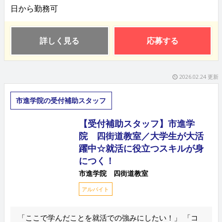
日から勤務可
詳しく見る
応募する
2026.02.24 更新
市進学院の受付補助スタッフ
【受付補助スタッフ】市進学
院 四街道教室／大学生が大活
躍中☆就活に役立つスキルが身
につく！
市進学院 四街道教室
アルバイト
「ここで学んだことを就活での強みにしたい！」 「コ