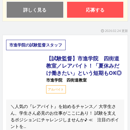
詳しく見る
応募する
2026.02.24 更新
市進学院の試験監督スタッフ
【試験監督】市進学院 四街道
教室／レアバイト！「夏休みだ
け働きたい」という短期もOK◎
市進学院 四街道教室
アルバイト
＼人気の『レアバイト』を始めるチャンス／ 大学生さ
ん、学生さん必見のお仕事がここにあり！ 試験を支え
るポジションにチャレンジしませんか♪ ≪ 注目のポイ
ントを...