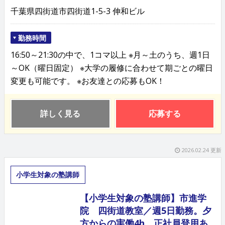
千葉県四街道市四街道1-5-3 伸和ビル
勤務時間
16:50～21:30の中で、1コマ以上 ※月～土のうち、週1日
～OK（曜日固定） ※大学の履修に合わせて期ごとの曜日
変更も可能です。 ※お友達との応募もOK！
詳しく見る
応募する
2026.02.24 更新
小学生対象の塾講師
【小学生対象の塾講師】市進学
院 四街道教室／週5日勤務。夕
方からの実働4h。正社員登用あ