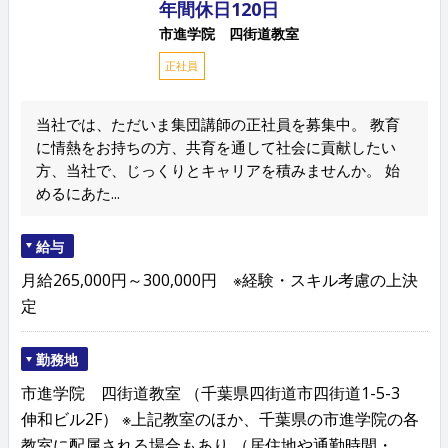
年間休日120日
市進学院 四街道教室
正社員
当社では、ただいま集団講師の正社員を募集中。 教育
に情熱をお持ちの方、共育を通して社会に貢献したい
方、当社で、じっくりとキャリアを積みませんか。 始
めるにあた...
給与
月給265,000円～300,000円 ※経験・スキル考慮の上決
定
勤務地
市進学院 四街道教室 （千葉県四街道市四街道1-5-3
伸和ビル2F） ※上記教室のほか、千葉県の市進学院の各
教室に配属される場合もあり （居住地や通勤時間・...