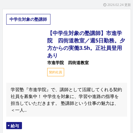
2026.02.24 更新
中学生対象の塾講師
【中学生対象の塾講師】市進学
院 四街道教室／週5日勤務。夕
方からの実働3.5h。正社員登用
あり
市進学院 四街道教室
契約社員
学習塾『市進学院』で、講師として活躍してくれる契約
社員を募集中！ 中学生を対象に、学習や進路の指導を
担当していただきます。 塾講師という仕事の魅力は、
＜一人...
給与