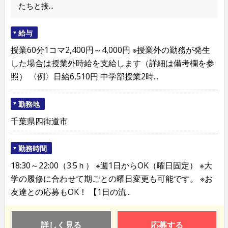
たちと接...
給与
授業60分1コマ2,400円～4,000円 ※授業外の勤務が発生
した場合は授業外時給を支給します（詳細は備考欄を参
照） 〈例〉日給6,510円 中学部授業2時...
勤務地
千葉県四街道市
勤務時間
18:30～22:00（3.5ｈ） ※週1日からOK（曜日固定） ※大
学の履修に合わせて期ごとの曜日変更も可能です。 ※お
友達との応募もOK！ 【1日の流...
詳しく見る
応募する