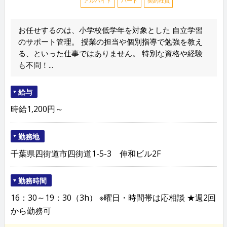
アルバイト
パート
契約社員
お任せするのは、小学校低学年を対象とした 自立学習
のサポート管理。 授業の担当や個別指導で勉強を教え
る、といった仕事ではありません。 特別な資格や経験
も不問！...
給与
時給1,200円～
勤務地
千葉県四街道市四街道1-5-3 伸和ビル2F
勤務時間
16：30～19：30（3h） ※曜日・時間帯は応相談 ★週2回
から勤務可