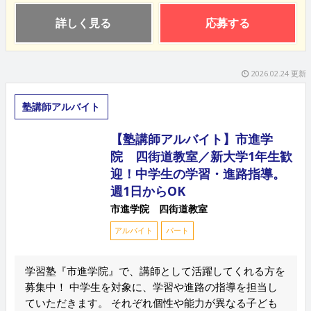
詳しく見る
応募する
2026.02.24 更新
塾講師アルバイト
【塾講師アルバイト】市進学
院 四街道教室／新大学1年生歓
迎！中学生の学習・進路指導。
週1日からOK
市進学院 四街道教室
アルバイト
パート
学習塾『市進学院』で、講師として活躍してくれる方を
募集中！ 中学生を対象に、学習や進路の指導を担当し
ていただきます。 それぞれ個性や能力が異なる子ども