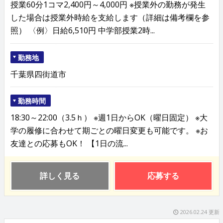
授業60分1コマ2,400円～4,000円 ※授業外の勤務が発生
した場合は授業外時給を支給します（詳細は備考欄を参
照） 〈例〉日給6,510円 中学部授業2時...
勤務地
千葉県四街道市
勤務時間
18:30～22:00（3.5ｈ） ※週1日からOK（曜日固定） ※大
学の履修に合わせて期ごとの曜日変更も可能です。 ※お
友達との応募もOK！ 【1日の流...
詳しく見る
応募する
2026.02.24 更新