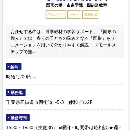
図形の極 市進学院 四街道教室
アルバイト
パート
契約社員
お任せするのは、自学教材の学習サポート。 『図形の
極み』では、多くの子どもの悩みとなる「図形」を ア
ニメーションを用いて分かりやすく解説！ スモールス
テップで無...
給与
時給1,200円～
勤務地
千葉県四街道市四街道1-5-3 伸和ビル2F
勤務時間
15:30～18:30（実働3h） ※曜日・時間帯は応相談 ★週2