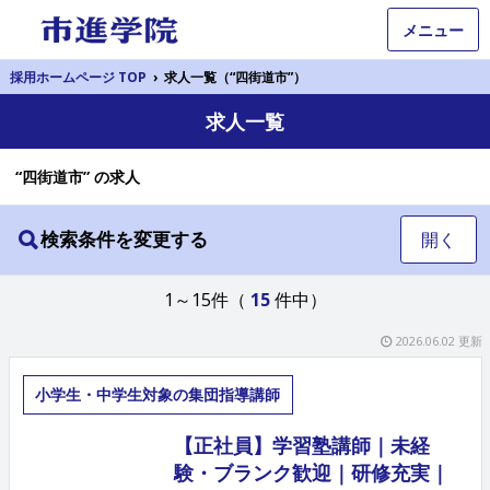
メニュー
採用ホームページ TOP
›
求人一覧（“四街道市”）
求人一覧
“四街道市” の求人
検索条件を変更する
開く
1～15件（
15
件中）
2026.06.02 更新
小学生・中学生対象の集団指導講師
【正社員】学習塾講師｜未経
験・ブランク歓迎｜研修充実｜