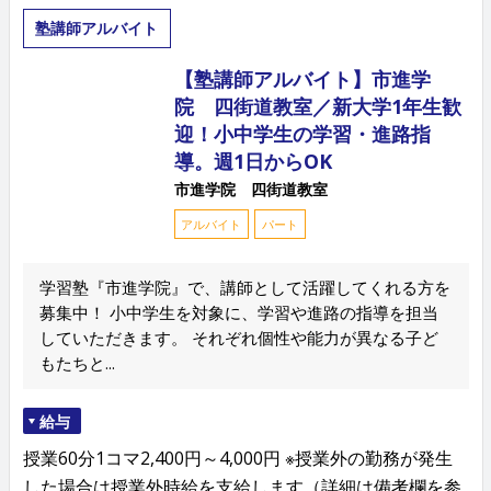
塾講師アルバイト
【塾講師アルバイト】市進学
院 四街道教室／新大学1年生歓
迎！小中学生の学習・進路指
導。週1日からOK
市進学院 四街道教室
アルバイト
パート
学習塾『市進学院』で、講師として活躍してくれる方を
募集中！ 小中学生を対象に、学習や進路の指導を担当
していただきます。 それぞれ個性や能力が異なる子ど
もたちと...
給与
授業60分1コマ2,400円～4,000円 ※授業外の勤務が発生
した場合は授業外時給を支給します（詳細は備考欄を参