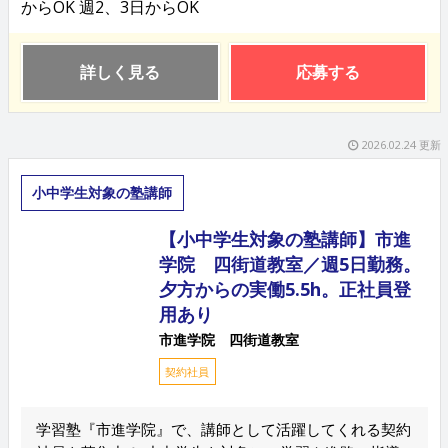
からOK 週2、3日からOK
詳しく見る
応募する
2026.02.24 更新
小中学生対象の塾講師
【小中学生対象の塾講師】市進
学院 四街道教室／週5日勤務。
夕方からの実働5.5h。正社員登
用あり
市進学院 四街道教室
契約社員
学習塾『市進学院』で、講師として活躍してくれる契約