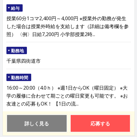
給与
授業60分1コマ2,400円～4,000円 ※授業外の勤務が発生
した場合は授業外時給を支給します（詳細は備考欄を参
照） 〈例〉日給7,200円 小学部授業2時...
勤務地
千葉県四街道市
勤務時間
16:00～20:00（4.0ｈ） ※週1日からOK（曜日固定） ※大
学の履修に合わせて期ごとの曜日変更も可能です。 ※お
友達との応募もOK！ 【1日の流...
詳しく見る
応募する