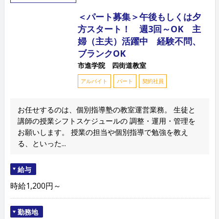
＜パート募集＞午後もしくは夕
方スタート！ 週3回～OK 主
婦（主夫）活躍中 経験不問、
ブランクOK
市進学院 四街道教室
アルバイト
パート
契約社員
お任せするのは、個別指導塾の教室運営業務。 生徒と
講師の授業シフトスケジュールの 調整・運用・管理を
お願いします。 授業の担当や個別指導で勉強を教え
る、といった...
給与
時給1,200円～
勤務地