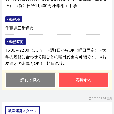
照） 〈例〉日給11,400円 小学部＋中学...
勤務地
千葉県四街道市
勤務時間
16:30～22:00（5.5ｈ） ※週1日からOK（曜日固定） ※大
学の履修に合わせて期ごとの曜日変更も可能です。 ※お
友達との応募もOK！ 【1日の流...
詳しく見る
応募する
2026.02.24 更新
教室運営スタッフ