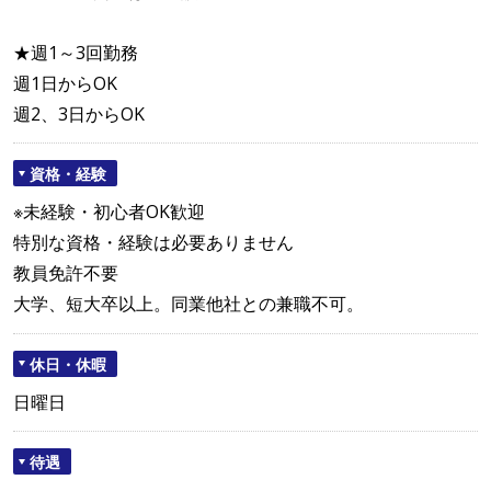
★週1～3回勤務
週1日からOK
週2、3日からOK
資格・経験
※未経験・初心者OK歓迎
特別な資格・経験は必要ありません
教員免許不要
大学、短大卒以上。同業他社との兼職不可。
休日・休暇
日曜日
待遇