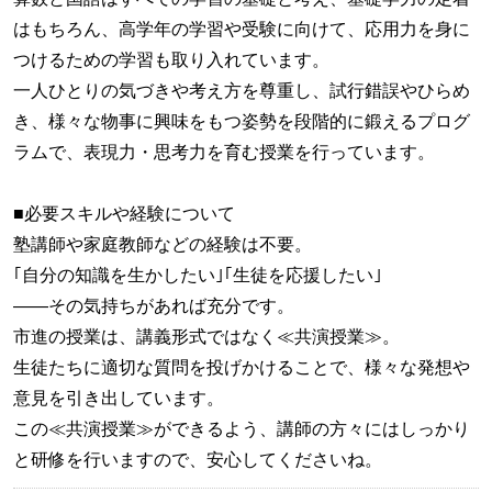
はもちろん、高学年の学習や受験に向けて、応用力を身に
つけるための学習も取り入れています。
一人ひとりの気づきや考え方を尊重し、試行錯誤やひらめ
き、様々な物事に興味をもつ姿勢を段階的に鍛えるプログ
ラムで、表現力・思考力を育む授業を行っています。
■必要スキルや経験について
塾講師や家庭教師などの経験は不要。
｢自分の知識を生かしたい｣｢生徒を応援したい｣
――その気持ちがあれば充分です。
市進の授業は、講義形式ではなく≪共演授業≫。
生徒たちに適切な質問を投げかけることで、様々な発想や
意見を引き出しています。
この≪共演授業≫ができるよう、講師の方々にはしっかり
と研修を行いますので、安心してくださいね。