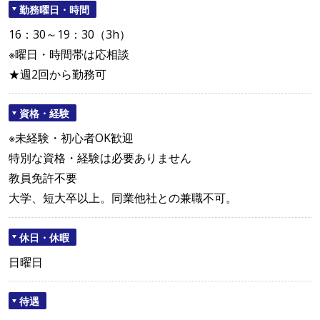
勤務曜日・時間
16：30～19：30（3h）
※曜日・時間帯は応相談
★週2回から勤務可
資格・経験
※未経験・初心者OK歓迎
特別な資格・経験は必要ありません
教員免許不要
大学、短大卒以上。同業他社との兼職不可。
休日・休暇
日曜日
待遇