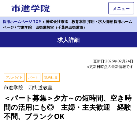
メニュー
採用ホームページ TOP
›
株式会社市進 教育本部 採用・求人情報 採用ホーム
ページ / 市進学院 四街道教室（千葉県四街道市）
求人詳細
更新日:2026年02月24日
※更新日時点の最新情報です
アルバイト
パート
契約社員
市進学院 四街道教室
＜パート募集＞夕方～の短時間、空き時
間の活用にも◎ 主婦・主夫歓迎 経験
不問、ブランクOK