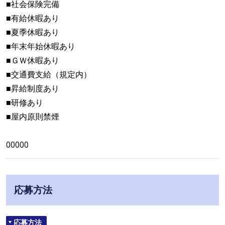
■社会保険完備
■有給休暇あり
■夏季休暇あり
■年末年始休暇あり
■ＧＷ休暇あり
■交通費支給（規定内）
■昇給制度あり
■研修あり
■屋内原則禁煙
00000
応募方法
応募方法