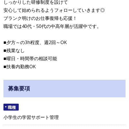
しっかりした研修制度を設けて
安心して始められるようフォローしていきます◎
ブランク明けのお仕事復帰も応援！
職場では40代・50代の中高年層が活躍中です。
■夕方～の3h程度、週2回～OK
■残業なし
■曜日・時間帯の相談可能
■扶養内勤務OK
募集要項
職種
小学生の学習サポート管理