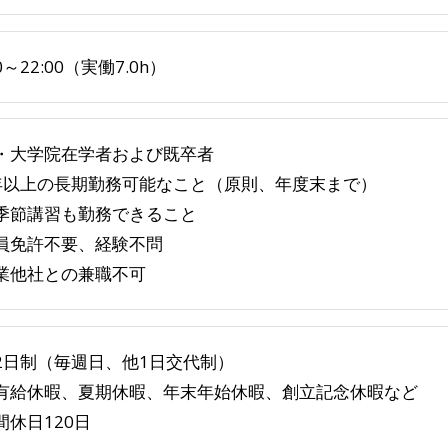
00～22:00（実働7.0h）
・大学院在学者および既卒者
年以上の長期勤務可能なこと（原則、年度末まで）
季節講習も勤務できること
員免許不要、経験不問
業他社との兼職不可
2日制（毎週日、他1日交代制）
有給休暇、夏期休暇、年末年始休暇、創立記念休暇など
間休日120日