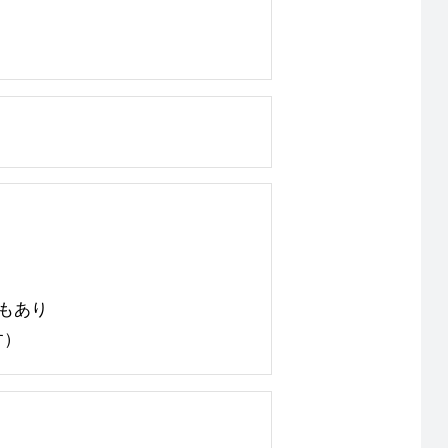
もあり
す）