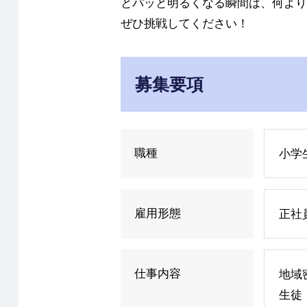
とパッと明るくなる瞬間は、何より
ぜひ挑戦してください！
募集要項
職種
小学
雇用形態
正社
仕事内容
地域
生徒