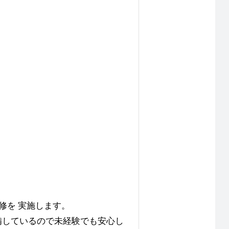
修を 実施します。
備しているので未経験でも安心し