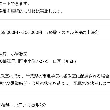
タートできます。
修後も継続的に研修は実施します。
65,000円～300,000円 ※経験・スキル考慮の上決定
学院 小岩教室
京都江戸川区南小岩7-27-9 山喜ビル2F）
記教室のほか、千葉県の市進学院の各教室に配属される場合
住地や通勤時間・会社の状況を踏まえ、配属先を決定しま
「小岩駅」北口より徒歩2分