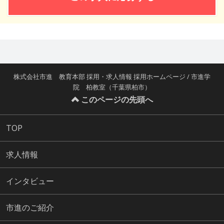
株式会社市進 教育本部 採用・求人情報 採用ホームページ / 市進学
院 柏教室（千葉県柏市）
このページの先頭へ
TOP
求人情報
インタビュー
市進のご紹介