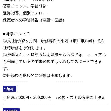
宿題チェック、学習相談
進路指導、個別フォロー
保護者への学習報告（電話・面談）
■研修について
◎入社後約2ヶ月間、研修専門の部署（市川市八幡）で入
社時研修を 実施します。
◎授業スキル・指導方法を基礎から習得でき、マニュアル
も完備しているので未経験でも安心してスタートできま
す。
◎研修後も継続的に研修は実施します。
給与
月給265,000円～300,000円 ※経験・スキル考慮の上決定
勤務地