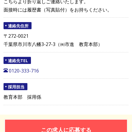
こちらより折り返しご連絡いたします。
面接時には履歴書（写真貼付）をお持ちください。
連絡先住所
〒272-0021
千葉県市川市八幡3-27-3（㈱市進 教育本部）
連絡先TEL
0120-333-716
採用担当
教育本部 採用係
この求人に応募する