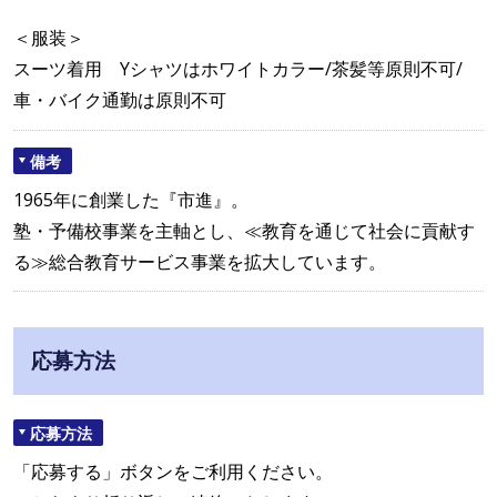
＜服装＞
スーツ着用 Yシャツはホワイトカラー/茶髪等原則不可/
車・バイク通勤は原則不可
備考
1965年に創業した『市進』。
塾・予備校事業を主軸とし、≪教育を通じて社会に貢献す
る≫総合教育サービス事業を拡大しています。
応募方法
応募方法
「応募する」ボタンをご利用ください。