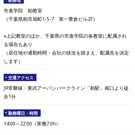
市進学院 柏教室
（千葉県柏市旭町1-5-7 第一豊倉ビル2F）
※上記教室のほか、千葉県の市進学院の各教室に配属され
る場合もあり
（居住地や通勤時間・会社の状況を踏まえ、配属先を決定
します）
交通アクセス
JR常磐線・東武アーバンパークライン「柏駅」南口より徒
歩1分
勤務曜日・時間
14:00～22:00（実働7.0h）