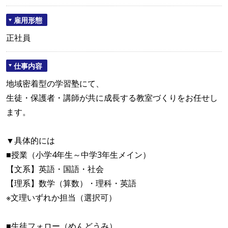
雇用形態
正社員
仕事内容
地域密着型の学習塾にて、
生徒・保護者・講師が共に成長する教室づくりをお任せし
ます。
▼具体的には
■授業（小学4年生～中学3年生メイン）
【文系】英語・国語・社会
【理系】数学（算数）・理科・英語
※文理いずれか担当（選択可）
■生徒フォロー（めんどうみ）