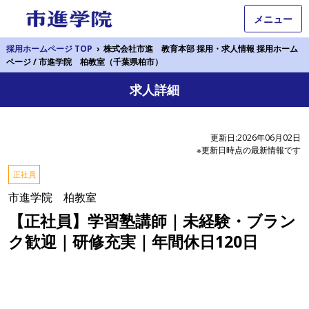
メニュー
採用ホームページ TOP
›
株式会社市進 教育本部 採用・求人情報 採用ホーム
ページ / 市進学院 柏教室（千葉県柏市）
求人詳細
更新日:2026年06月02日
※更新日時点の最新情報です
正社員
市進学院 柏教室
【正社員】学習塾講師｜未経験・ブラン
ク歓迎｜研修充実｜年間休日120日