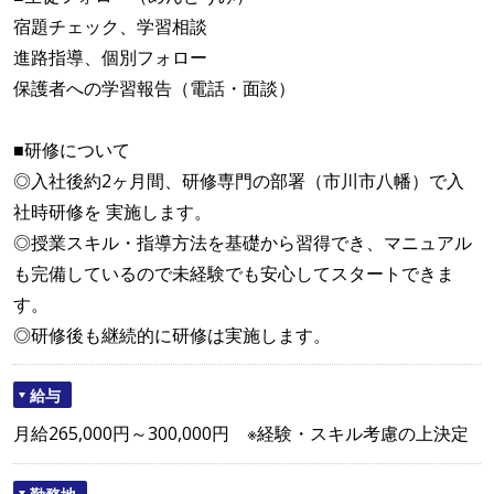
宿題チェック、学習相談
進路指導、個別フォロー
保護者への学習報告（電話・面談）
■研修について
◎入社後約2ヶ月間、研修専門の部署（市川市八幡）で入
社時研修を 実施します。
◎授業スキル・指導方法を基礎から習得でき、マニュアル
も完備しているので未経験でも安心してスタートできま
す。
◎研修後も継続的に研修は実施します。
給与
月給265,000円～300,000円 ※経験・スキル考慮の上決定
勤務地