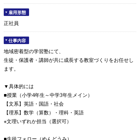
雇用形態
正社員
仕事内容
地域密着型の学習塾にて、
生徒・保護者・講師が共に成長する教室づくりをお任せし
ます。
▼具体的には
■授業（小学4年生～中学3年生メイン）
【文系】英語・国語・社会
【理系】数学（算数）・理科・英語
※文理いずれか担当（選択可）
■生徒フォロー（めんどうみ）