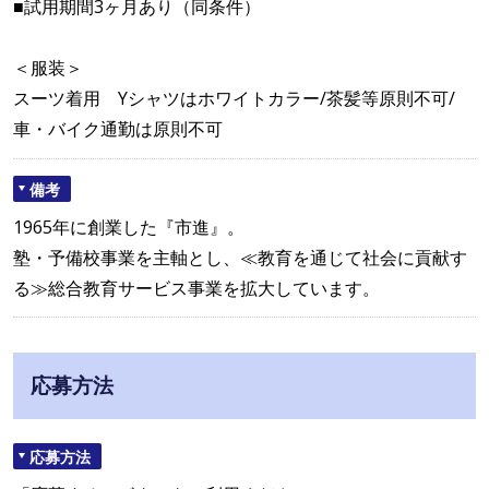
■試用期間3ヶ月あり（同条件）
＜服装＞
スーツ着用 Yシャツはホワイトカラー/茶髪等原則不可/
車・バイク通勤は原則不可
備考
1965年に創業した『市進』。
塾・予備校事業を主軸とし、≪教育を通じて社会に貢献す
る≫総合教育サービス事業を拡大しています。
応募方法
応募方法