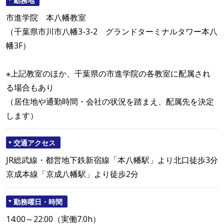
市進学院 本八幡教室
（千葉県市川市八幡3-3-2 グランドターミナルタワー本八
幡3F）
※上記教室のほか、千葉県の市進学院の各教室に配属され
る場合もあり
（居住地や通勤時間・会社の状況を踏まえ、配属先を決定
します）
交通アクセス
JR総武線・都営地下鉄新宿線「本八幡駅」より北口徒歩3分
京成本線「京成八幡駅」より徒歩2分
勤務曜日・時間
14:00～22:00（実働7.0h）