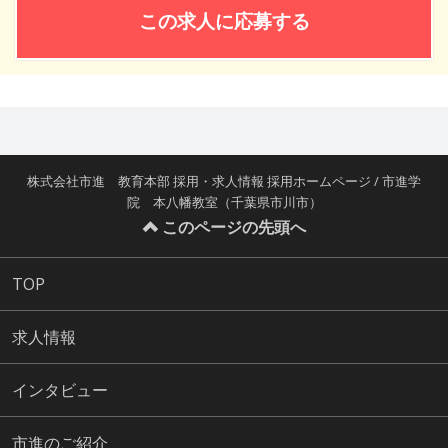
この求人に応募する
株式会社市進 教育本部 採用・求人情報 採用ホームページ / 市進学
院 本八幡教室（千葉県市川市）
このページの先頭へ
TOP
求人情報
インタビュー
市進のご紹介