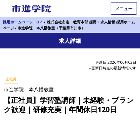
メニュー
採用ホームページ TOP
›
株式会社市進 教育本部 採用・求人情報 採用ホーム
ページ / 市進学院 本八幡教室（千葉県市川市）
求人詳細
更新日:2026年06月02日
※更新日時点の最新情報です
正社員
市進学院 本八幡教室
【正社員】学習塾講師｜未経験・ブラン
ク歓迎｜研修充実｜年間休日120日