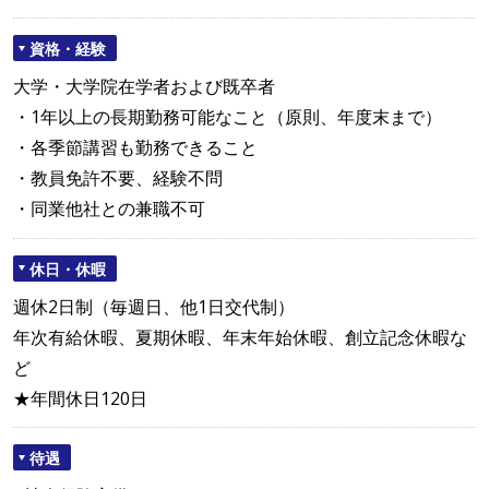
資格・経験
大学・大学院在学者および既卒者
・1年以上の長期勤務可能なこと（原則、年度末まで）
・各季節講習も勤務できること
・教員免許不要、経験不問
・同業他社との兼職不可
休日・休暇
週休2日制（毎週日、他1日交代制）
年次有給休暇、夏期休暇、年末年始休暇、創立記念休暇な
ど
★年間休日120日
待遇