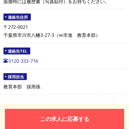
面接時には履歴書（写真貼付）をお持ちください。
連絡先住所
〒272-0021
千葉県市川市八幡3-27-3（㈱市進 教育本部）
連絡先TEL
0120-333-716
採用担当
教育本部 採用係
この求人に応募する