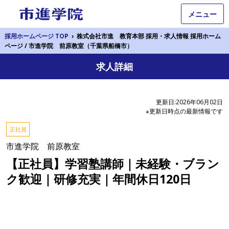
メニュー
採用ホームページ TOP
›
株式会社市進 教育本部 採用・求人情報 採用ホーム
ページ / 市進学院 前原教室（千葉県船橋市）
求人詳細
更新日:2026年06月02日
※更新日時点の最新情報です
正社員
市進学院 前原教室
【正社員】学習塾講師｜未経験・ブラン
ク歓迎｜研修充実｜年間休日120日