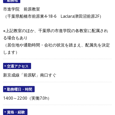
市進学院 前原教室
（千葉県船橋市前原東4-18-6 Laclara津田沼前原2F）
※上記教室のほか、千葉県の市進学院の各教室に配属され
る場合もあり
（居住地や通勤時間・会社の状況を踏まえ、配属先を決定
します）
交通アクセス
新京成線「前原駅」南口すぐ
勤務曜日・時間
14:00～22:00（実働7.0h）
資格・経験