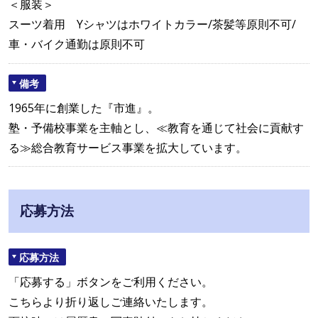
＜服装＞
スーツ着用 Yシャツはホワイトカラー/茶髪等原則不可/
車・バイク通勤は原則不可
備考
1965年に創業した『市進』。
塾・予備校事業を主軸とし、≪教育を通じて社会に貢献す
る≫総合教育サービス事業を拡大しています。
応募方法
応募方法
「応募する」ボタンをご利用ください。
こちらより折り返しご連絡いたします。