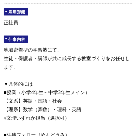
雇用形態
正社員
仕事内容
地域密着型の学習塾にて、
生徒・保護者・講師が共に成長する教室づくりをお任せし
ます。
▼具体的には
■授業（小学4年生～中学3年生メイン）
【文系】英語・国語・社会
【理系】数学（算数）・理科・英語
※文理いずれか担当（選択可）
■生徒フォロー（めんどうみ）