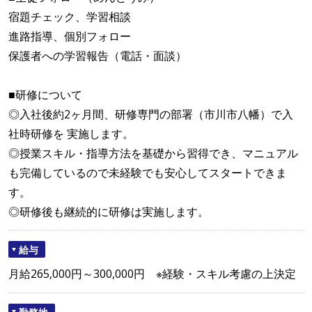
宿題チェック、学習相談
進路指導、個別フォロー
保護者への学習報告（電話・面談）
■研修について
◎入社後約2ヶ月間、研修専門の部署（市川市八幡）で入
社時研修を 実施します。
◎授業スキル・指導方法を基礎から習得でき、マニュアル
も完備しているので未経験でも安心してスタートできま
す。
◎研修後も継続的に研修は実施します。
給与
月給265,000円～300,000円 ※経験・スキル考慮の上決定
勤務地