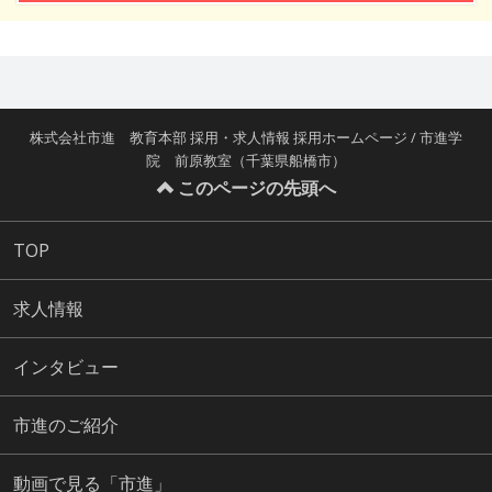
株式会社市進 教育本部 採用・求人情報 採用ホームページ / 市進学
院 前原教室（千葉県船橋市）
このページの先頭へ
TOP
求人情報
インタビュー
市進のご紹介
動画で見る「市進」